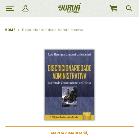
MEU
CARRINHO
HOME
Discricionariedade Administrativa
AMPLIAR IMAGEM