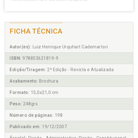
FICHA TÉCNICA
Autor(es):
Luiz Henrique Urquhart Cademartori
ISBN:
978853621819-9
Edição/Tiragem:
2ª Edição - Revista e Atualizada
Acabamento:
Brochura
Formato:
15,0x21,0 cm
Peso:
248grs.
Número de páginas:
198
Publicado em:
19/12/2007