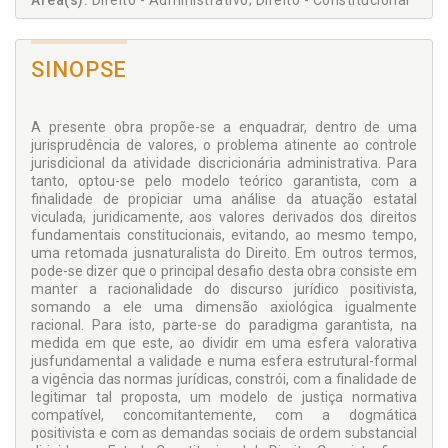
Área(s):
Direito - Administrativo; Direito - Constitucional
SINOPSE
A presente obra propõe-se a enquadrar, dentro de uma
jurisprudência de valores, o problema atinente ao controle
jurisdicional da atividade discricionária administrativa. Para
tanto, optou-se pelo modelo teórico garantista, com a
finalidade de propiciar uma análise da atuação estatal
viculada, juridicamente, aos valores derivados dos direitos
fundamentais constitucionais, evitando, ao mesmo tempo,
uma retomada jusnaturalista do Direito. Em outros termos,
pode-se dizer que o principal desafio desta obra consiste em
manter a racionalidade do discurso jurídico positivista,
somando a ele uma dimensão axiológica igualmente
racional. Para isto, parte-se do paradigma garantista, na
medida em que este, ao dividir em uma esfera valorativa
jusfundamental a validade e numa esfera estrutural-formal
a vigência das normas jurídicas, constrói, com a finalidade de
legitimar tal proposta, um modelo de justiça normativa
compatível, concomitantemente, com a dogmática
positivista e com as demandas sociais de ordem substancial