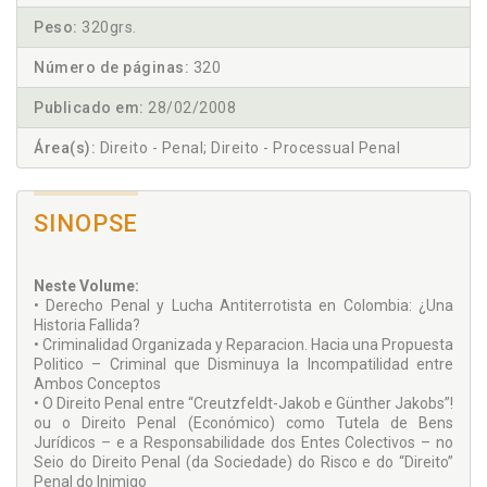
Peso:
320grs.
Número de páginas:
320
Publicado em:
28/02/2008
Área(s):
Direito - Penal; Direito - Processual Penal
SINOPSE
Neste Volume:
• Derecho Penal y Lucha Antiterrotista en Colombia: ¿Una
Historia Fallida?
• Criminalidad Organizada y Reparacion. Hacia una Propuesta
Politico – Criminal que Disminuya la Incompatilidad entre
Ambos Conceptos
• O Direito Penal entre “Creutzfeldt-Jakob e Günther Jakobs”!
ou o Direito Penal (Económico) como Tutela de Bens
Jurídicos – e a Responsabilidade dos Entes Colectivos – no
Seio do Direito Penal (da Sociedade) do Risco e do “Direito”
Penal do Inimigo