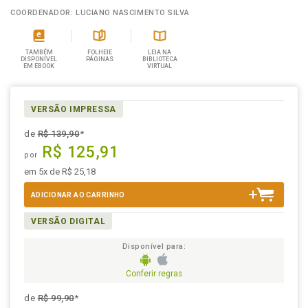
COORDENADOR: LUCIANO NASCIMENTO SILVA
TAMBÉM
FOLHEIE
LEIA NA
DISPONÍVEL
PÁGINAS
BIBLIOTECA
EM EBOOK
VIRTUAL
VERSÃO IMPRESSA
de
R$ 139,90
*
R$ 125,91
por
em 5x de R$ 25,18
ADICIONAR AO CARRINHO
VERSÃO DIGITAL
Disponível para:
Conferir regras
de
R$ 99,90
*