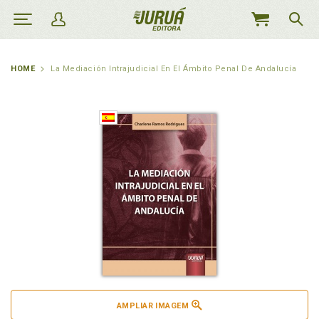
MEU
CARRINHO
HOME
La Mediación Intrajudicial En El Ámbito Penal De Andalucía
AMPLIAR IMAGEM