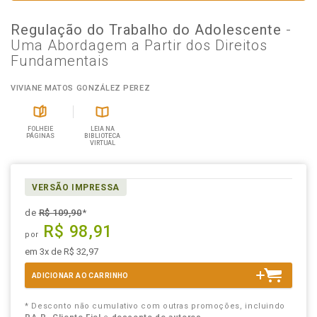
Regulação do Trabalho do Adolescente
-
Uma Abordagem a Partir dos Direitos
Fundamentais
VIVIANE MATOS GONZÁLEZ PEREZ
FOLHEIE
LEIA NA
PÁGINAS
BIBLIOTECA
VIRTUAL
VERSÃO IMPRESSA
de
R$ 109,90
*
R$ 98,91
por
em 3x de R$ 32,97
ADICIONAR AO CARRINHO
* Desconto não cumulativo com outras promoções, incluindo