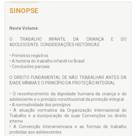
SINOPSE
Neste Volume:
O TRABALHO INFANTIL DA CRIANÇA E DO
ADOLESCENTE: CONSIDERAÇÕES HISTÓRICAS
• Primeiros registros
• A história do trabalho infantil no Brasil
• Conclusões parciais
O DIREITO FUNDAMENTAL DE NÃO TRABALHAR ANTES DA
IDADE MÍNIMA E O PRINCÍPIO DA PROTEÇÃO INTEGRAL
• O reconhecimento da dignidade humana da criança e do
adolescente e o princípio constitucional da proteção integral
• A normatividade dos princípios
• A atuação normativa da Organização Internacional do
Trabalho e a incorporação de suas Convenções no direito
interno
• A Convenção Interamericana e as formas de trabalho
proibidas aos adolescentes