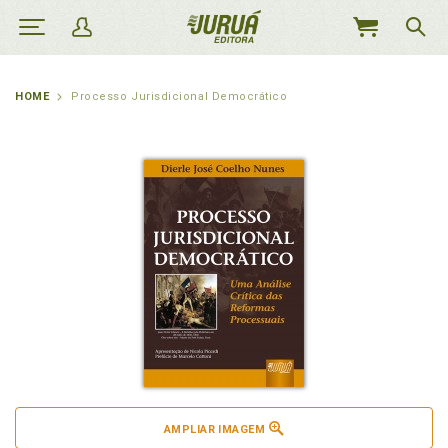
MEU
CARRINHO
HOME
Processo Jurisdicional Democrático
AMPLIAR IMAGEM