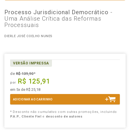
Processo Jurisdicional Democrático
-
Uma Análise Crítica das Reformas
Processuais
DIERLE JOSÉ COELHO NUNES
VERSÃO IMPRESSA
de
R$ 139,90
*
R$ 125,91
por
em 5x de R$ 25,18
ADICIONAR AO CARRINHO
* Desconto não cumulativo com outras promoções, incluindo
P.A.P.
,
Cliente Fiel
e
desconto de autores