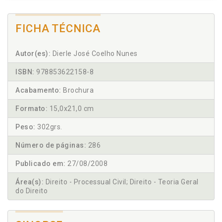
FICHA TÉCNICA
Autor(es):
Dierle José Coelho Nunes
ISBN:
978853622158-8
Acabamento:
Brochura
Formato:
15,0x21,0 cm
Peso:
302grs.
Número de páginas:
286
Publicado em:
27/08/2008
Área(s):
Direito - Processual Civil; Direito - Teoria Geral
do Direito