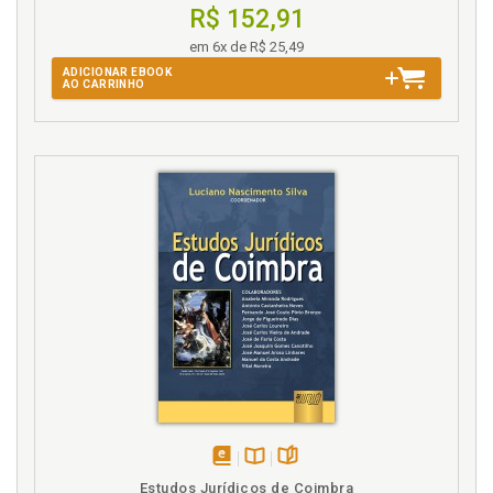
R$ 152,91
em 6x de R$ 25,49
ADICIONAR EBOOK
AO CARRINHO
disponível
Disponível
páginas
Estudos Jurídicos de Coimbra