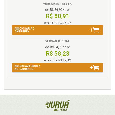
VERSÃO IMPRESSA
de
R$ 89,90
* por
R$ 80,91
em 3x de R$ 26,97
ADICIONAR AO
CARRINHO
VERSÃO DIGITAL
de
R$ 64,70
* por
R$ 58,23
em 2x de R$ 29,12
ADICIONAR EBOOK
AO CARRINHO