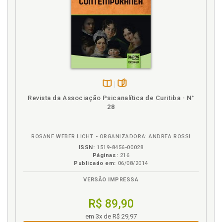
Disponível
páginas
Revista da Associação Psicanalítica de Curitiba - N°
na
28
B.V.
ROSANE WEBER LICHT - ORGANIZADORA: ANDREA ROSSI
ISSN:
1519-8456-00028
Páginas:
216
Publicado em:
06/08/2014
VERSÃO IMPRESSA
R$ 89,90
em 3x de R$ 29,97