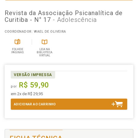
Revista da Associação Psicanalítica de
Curitiba - N° 17
- Adolescência
COORDENADOR: WAEL DE OLIVEIRA
FOLHEIE
LEIA NA
PÁGINAS
BIBLIOTECA
VIRTUAL
VERSÃO IMPRESSA
R$ 59,90
por
em 2x de R$ 29,95
ADICIONAR AO CARRINHO