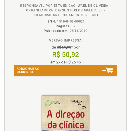
RESPONSÁVEL POR ESTA EDIÇÃO: WAEL DE OLIVEIRA -
ORGANIZADORA: DAYSE STOKLOS MALUCELLI -
COLABORADORA: ROSANE WEBER LICHT
ISSN:
1519-8456-00021
Páginas:
92
Publicado em:
26/11/2010
VERSÃO IMPRESSA
de
R$ 59,90
* por
R$ 50,92
em 2x de R$ 25,46
ADICIONAR AO
CARRINHO