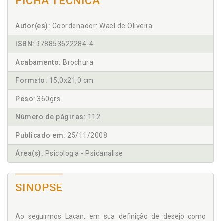
FICHA TÉCNICA
Autor(es):
Coordenador: Wael de Oliveira
ISBN:
978853622284-4
Acabamento:
Brochura
Formato:
15,0x21,0 cm
Peso:
360grs.
Número de páginas:
112
Publicado em:
25/11/2008
Área(s):
Psicologia - Psicanálise
SINOPSE
Ao seguirmos Lacan, em sua definição de desejo como