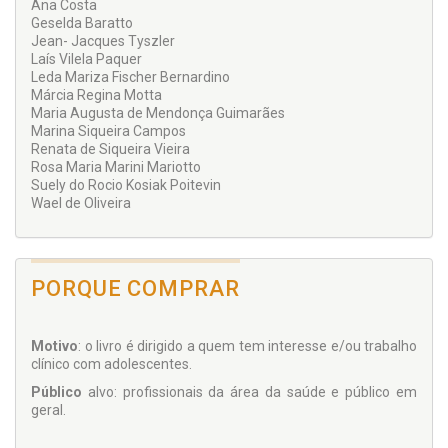
Ana Costa
Geselda Baratto
Jean- Jacques Tyszler
Laís Vilela Paquer
Leda Mariza Fischer Bernardino
Márcia Regina Motta
Maria Augusta de Mendonça Guimarães
Marina Siqueira Campos
Renata de Siqueira Vieira
Rosa Maria Marini Mariotto
Suely do Rocio Kosiak Poitevin
Wael de Oliveira
PORQUE COMPRAR
Motivo
: o livro é dirigido a quem tem interesse e/ou trabalho
clínico com adolescentes.
Público
alvo: profissionais da área da saúde e público em
geral.