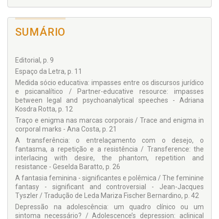
SUMÁRIO
Editorial, p. 9
Espaço da Letra, p. 11
Medida sócio educativa: impasses entre os discursos jurídico
e psicanalítico / Partner-educative resource: impasses
between legal and psychoanalytical speeches - Adriana
Kosdra Rotta, p. 12
Traço e enigma nas marcas corporais / Trace and enigma in
corporal marks - Ana Costa, p. 21
A transferência: o entrelaçamento com o desejo, o
fantasma, a repetição e a resistência / Transference: the
interlacing with desire, the phantom, repetition and
resistance - Geselda Baratto, p. 26
A fantasia feminina - significantes e polêmica / The feminine
fantasy - significant and controversial - Jean-Jacques
Tyszler / Tradução de Leda Mariza Fischer Bernardino, p. 42
Depressão na adolescência: um quadro clínico ou um
sintoma necessário? / Adolescence’s depression: aclinical