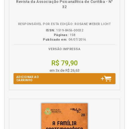
Revista da Associação Psicanalítica de Curitiba - N°
na
32
B.V.
RESPONSÁVEL POR ESTA EDIÇÃO: ROSANE WEBER LICHT
ISSN:
1519-8456-00032
Páginas:
158
Publicado em:
04/07/2016
VERSÃO IMPRESSA
R$ 79,90
em 3x de R$ 26,63
ADICIONAR AO
CARRINHO