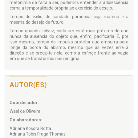
metonímia da falta a ser, podemos entender a adolescência
como a temporalidade própria ao exercício do desejo.
Tempo de exílio, de saudade paradoxal cuja matéria é a
mesma do desejo de futuro.
Tempo quando, talvez, cada um está mais próximo do que
nunca da ausência do objeto que, enfim, pacificaria. E, por
isso mesmo, tempo do impulso protetor que empurra para
longe da borda do abismo, mesmo que às vezes erre a
direção e se precipite nele, como a esfinge frente ao vazio
em que se transformou seu enigma.
AUTOR(ES)
Coordenador:
Wael de Oliveira
Colaboradores:
Adriana Kosdra Rotta
Adriana Tobis Fraga Thomasi