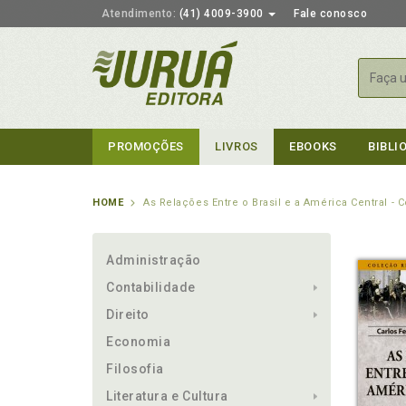
Atendimento:
(41) 4009-3900
Fale conosco
Busca
PROMOÇÕES
LIVROS
EBOOKS
BIBLI
HOME
As Relações Entre o Brasil e a América Central -
Administração
Contabilidade
Direito
Economia
Filosofia
Literatura e Cultura