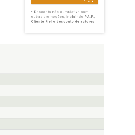
* Desconto não cumulativo com
outras promoções, incluindo
P.A.P.
,
Cliente Fiel
e
desconto de autores