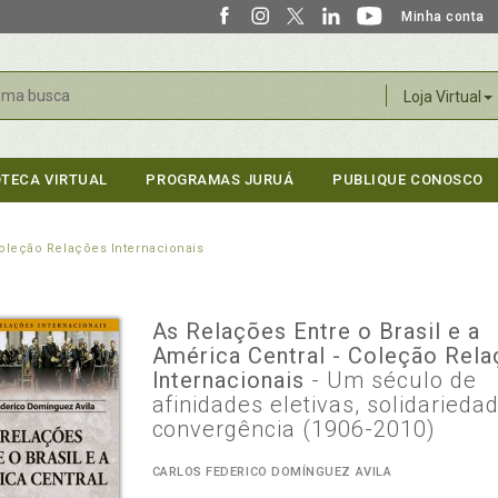
Minha conta
r
Loja Virtual
OTECA VIRTUAL
PROGRAMAS JURUÁ
PUBLIQUE CONOSCO
 Coleção Relações Internacionais
As Relações Entre o Brasil e a
América Central - Coleção Rel
Internacionais
- Um século de
afinidades eletivas, solidarieda
convergência (1906-2010)
CARLOS FEDERICO DOMÍNGUEZ AVILA