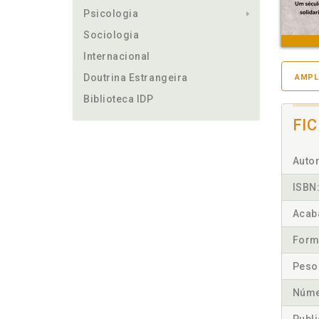
Psicologia
Sociologia
Internacional
Doutrina Estrangeira
AMPL
Biblioteca IDP
FI
Autor
ISBN
Acab
Form
Peso
Núme