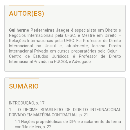
AUTOR(ES)
Guilherme Pederneiras Jaeger
é especialista em Direito e
Negócios Internacionais pela UFSC, e Mestre em Direito –
Relações Internacionais pela UFSC. Foi Professor de Direito
Internacional na Unisul e, atualmente, leciona Direito
Internacional Privado em cursos preparatórios pelo Cejur –
Centro de Estudos Jurídicos; é Professor de Direito
Internacional Privado na PUCRS, e Advogado.
SUMÁRIO
INTRODUÇÃO, p. 17
1 - O REGIME BRASILEIRO DE DIREITO INTERNACIONAL
PRIVADO EM MATÉRIA CONTRATUAL, p. 21
1.1 Noções propedêuticas de DIPr e o isolamento do tema
conflito de leis, p. 22