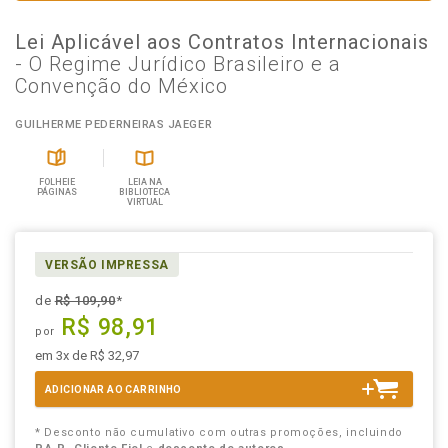
Lei Aplicável aos Contratos Internacionais
- O Regime Jurídico Brasileiro e a
Convenção do México
GUILHERME PEDERNEIRAS JAEGER
FOLHEIE
LEIA NA
PÁGINAS
BIBLIOTECA
VIRTUAL
VERSÃO IMPRESSA
de
R$ 109,90
*
R$ 98,91
por
em 3x de R$ 32,97
ADICIONAR AO CARRINHO
* Desconto não cumulativo com outras promoções, incluindo