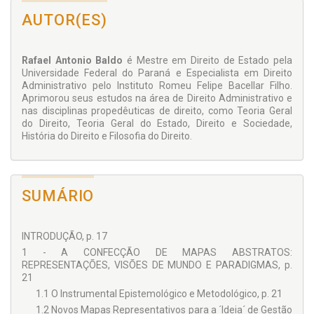
Administração Pública.
AUTOR(ES)
Rafael Antonio Baldo
é Mestre em Direito de Estado pela
Universidade Federal do Paraná e Especialista em Direito
Administrativo pelo Instituto Romeu Felipe Bacellar Filho.
Aprimorou seus estudos na área de Direito Administrativo e
nas disciplinas propedêuticas de direito, como Teoria Geral
do Direito, Teoria Geral do Estado, Direito e Sociedade,
História do Direito e Filosofia do Direito.
SUMÁRIO
INTRODUÇÃO, p. 17
1 - A CONFECÇÃO DE MAPAS ABSTRATOS:
REPRESENTAÇÕES, VISÕES DE MUNDO E PARADIGMAS, p.
21
1.1 O Instrumental Epistemológico e Metodológico, p. 21
1.2 Novos Mapas Representativos para a ´Ideia´ de Gestão