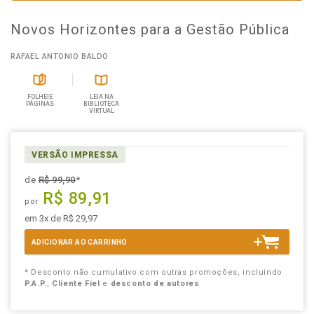
Novos Horizontes para a Gestão Pública
RAFAEL ANTONIO BALDO
FOLHEIE
LEIA NA
PÁGINAS
BIBLIOTECA
VIRTUAL
VERSÃO IMPRESSA
de
R$ 99,90
*
R$ 89,91
por
em 3x de R$ 29,97
ADICIONAR AO CARRINHO
* Desconto não cumulativo com outras promoções, incluindo
P.A.P.
,
Cliente Fiel
e
desconto de autores