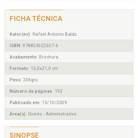
FICHA TÉCNICA
Autor(es):
Rafael Antonio Baldo
ISBN:
978853622657-6
Acabamento:
Brochura
Formato:
15,0x21,0 cm
Peso:
204grs.
Número de páginas:
192
Publicado em:
15/10/2009
Área(s):
Direito - Administrativo
SINOPSE