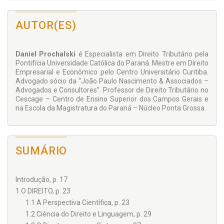
AUTOR(ES)
Daniel Prochalski
é Especialista em Direito Tributário pela
Pontifícia Universidade Católica do Paraná. Mestre em Direito
Empresarial e Econômico pelo Centro Universitário Curitiba.
Advogado sócio da “João Paulo Nascimento & Associados –
Advogados e Consultores”. Professor de Direito Tributário no
Cescage – Centro de Ensino Superior dos Campos Gerais e
na Escola da Magistratura do Paraná – Núcleo Ponta Grossa.
SUMÁRIO
Introdução, p. 17
1 O DIREITO, p. 23
1.1 A Perspectiva Científica, p. 23
1.2 Ciência do Direito e Linguagem, p. 29