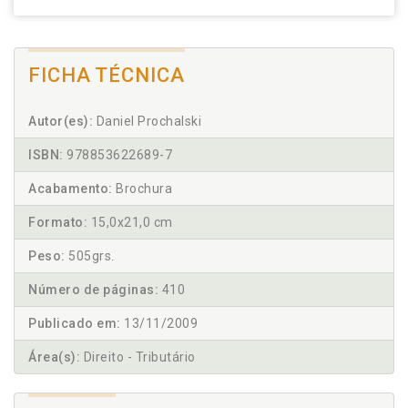
FICHA TÉCNICA
Autor(es):
Daniel Prochalski
ISBN:
978853622689-7
Acabamento:
Brochura
Formato:
15,0x21,0 cm
Peso:
505grs.
Número de páginas:
410
Publicado em:
13/11/2009
Área(s):
Direito - Tributário