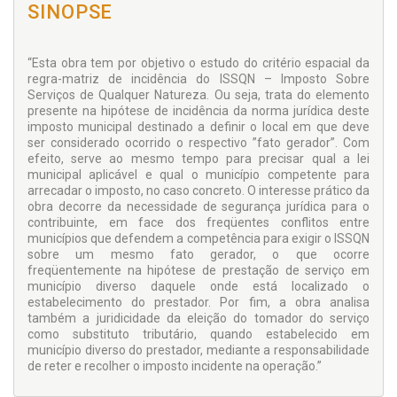
SINOPSE
“Esta obra tem por objetivo o estudo do critério espacial da
regra-matriz de incidência do ISSQN – Imposto Sobre
Serviços de Qualquer Natureza. Ou seja, trata do elemento
presente na hipótese de incidência da norma jurídica deste
imposto municipal destinado a definir o local em que deve
ser considerado ocorrido o respectivo ”fato gerador”. Com
efeito, serve ao mesmo tempo para precisar qual a lei
municipal aplicável e qual o município competente para
arrecadar o imposto, no caso concreto. O interesse prático da
obra decorre da necessidade de segurança jurídica para o
contribuinte, em face dos freqüentes conflitos entre
municípios que defendem a competência para exigir o ISSQN
sobre um mesmo fato gerador, o que ocorre
freqüentemente na hipótese de prestação de serviço em
município diverso daquele onde está localizado o
estabelecimento do prestador. Por fim, a obra analisa
também a juridicidade da eleição do tomador do serviço
como substituto tributário, quando estabelecido em
município diverso do prestador, mediante a responsabilidade
de reter e recolher o imposto incidente na operação.”