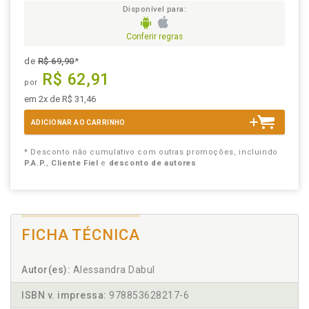
Disponível para:
Conferir regras
de
R$ 69,90
*
R$ 62,91
por
em 2x de R$ 31,46
ADICIONAR AO CARRINHO
* Desconto não cumulativo com outras promoções, incluindo
P.A.P.
,
Cliente Fiel
e
desconto de autores
FICHA TÉCNICA
Autor(es):
Alessandra Dabul
ISBN v. impressa:
978853628217-6