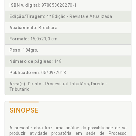
ISBN v. digital:
978853628270-1
Edição/Tiragem:
4ª Edição - Revista e Atualizada
Acabamento:
Brochura
Formato:
15,0x21,0 cm
Peso:
184grs.
Número de páginas:
148
Publicado em:
05/09/2018
Área(s):
Direito - Processual Tributário; Direito -
Tributário
SINOPSE
A presente obra traz uma análise da possibilidade de se
produzir atividade probatória em sede de Processo