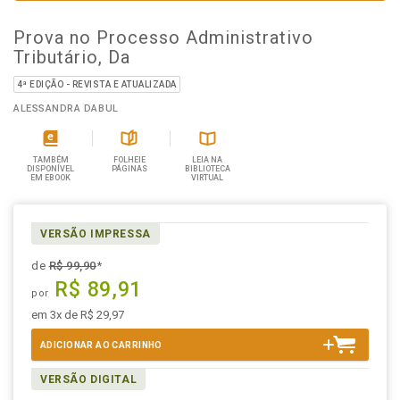
Prova no Processo Administrativo
Tributário, Da
4ª EDIÇÃO - REVISTA E ATUALIZADA
ALESSANDRA DABUL
TAMBÉM
FOLHEIE
LEIA NA
DISPONÍVEL
PÁGINAS
BIBLIOTECA
EM EBOOK
VIRTUAL
VERSÃO IMPRESSA
de
R$ 99,90
*
R$ 89,91
por
em 3x de R$ 29,97
ADICIONAR AO CARRINHO
VERSÃO DIGITAL