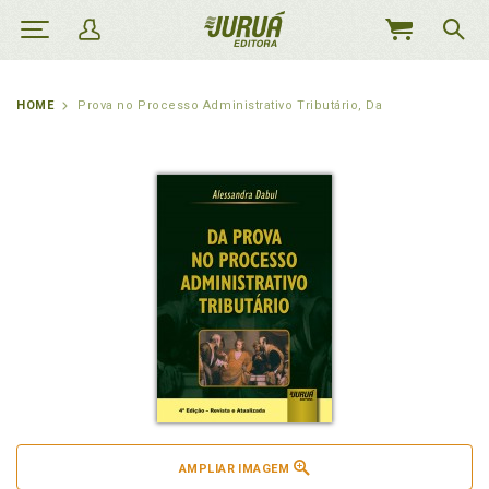
MEU
CARRINHO
HOME
Prova no Processo Administrativo Tributário, Da
AMPLIAR IMAGEM