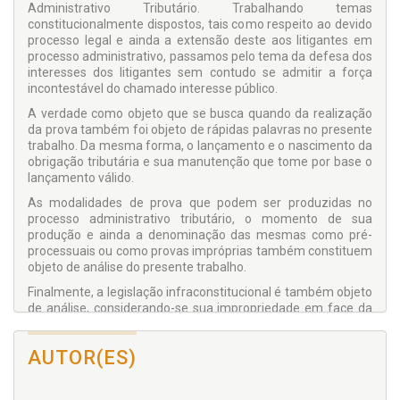
Administrativo Tributário. Trabalhando temas
constitucionalmente dispostos, tais como respeito ao devido
processo legal e ainda a extensão deste aos litigantes em
processo administrativo, passamos pelo tema da defesa dos
interesses dos litigantes sem contudo se admitir a força
incontestável do chamado interesse público.
A verdade como objeto que se busca quando da realização
da prova também foi objeto de rápidas palavras no presente
trabalho. Da mesma forma, o lançamento e o nascimento da
obrigação tributária e sua manutenção que tome por base o
lançamento válido.
As modalidades de prova que podem ser produzidas no
processo administrativo tributário, o momento de sua
produção e ainda a denominação das mesmas como pré-
processuais ou como provas impróprias também constituem
objeto de análise do presente trabalho.
Finalmente, a legislação infraconstitucional é também objeto
de análise, considerando-se sua impropriedade em face da
Constituição Federal de 1988.
AUTOR(ES)