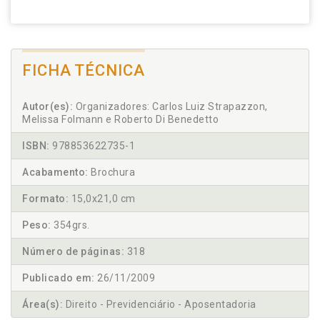
FICHA TÉCNICA
Autor(es):
Organizadores: Carlos Luiz Strapazzon,
Melissa Folmann e Roberto Di Benedetto
ISBN:
978853622735-1
Acabamento:
Brochura
Formato:
15,0x21,0 cm
Peso:
354grs.
Número de páginas:
318
Publicado em:
26/11/2009
Área(s):
Direito - Previdenciário - Aposentadoria