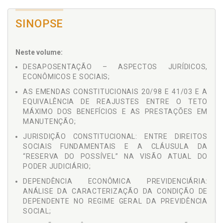
SINOPSE
Neste volume:
DESAPOSENTAÇÃO – ASPECTOS JURÍDICOS,
ECONÔMICOS E SOCIAIS;
AS EMENDAS CONSTITUCIONAIS 20/98 E 41/03 E A
EQUIVALÊNCIA DE REAJUSTES ENTRE O TETO
MÁXIMO DOS BENEFÍCIOS E AS PRESTAÇÕES EM
MANUTENÇÃO;
JURISDIÇÃO CONSTITUCIONAL: ENTRE DIREITOS
SOCIAIS FUNDAMENTAIS E A CLÁUSULA DA
“RESERVA DO POSSÍVEL” NA VISÃO ATUAL DO
PODER JUDICIÁRIO;
DEPENDÊNCIA ECONÔMICA PREVIDENCIÁRIA:
ANÁLISE DA CARACTERIZAÇÃO DA CONDIÇÃO DE
DEPENDENTE NO REGIME GERAL DA PREVIDÊNCIA
SOCIAL;