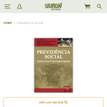
MEU
CARRINHO
HOME
Previdência Social
AMPLIAR IMAGEM