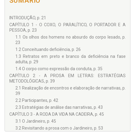
SUMÁRIO
INTRODUÇÃO, p. 21
CAPÍTULO 1 - O COXO, O PARALÍTICO, O PORTADOR E A
PESSOA, p. 23
1.1 Os olhos dos homens no absurdo do corpo lesado, p.
23
1.2 Conceituando deficiência, p. 26
1.3 Retratos em preto e branco da deficiência na fase
adulta, p. 29
1.4 O corpo como expressão da conduta, p. 35
CAPÍTULO 2 - A PROSA EM LETRAS: ESTRATÉGIAS
METODOLÓGICAS, p. 39
2.1 Realização de encontros e elaboração de narrativas, p.
39
2.2 Participantes, p. 42
2.3 Estratégias de análise das narrativas, p. 43
CAPÍTULO 3 - A RODA DA VIDA NA CADEIRA, p. 45
3.1 O Jardineiro, p. 45
3.2 Revisitando a prosa com o Jardineiro, p. 53