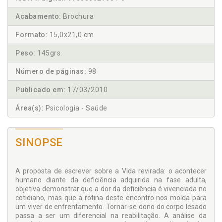
Acabamento:
Brochura
Formato:
15,0x21,0 cm
Peso:
145grs.
Número de páginas:
98
Publicado em:
17/03/2010
Área(s):
Psicologia - Saúde
SINOPSE
A proposta de escrever sobre a Vida revirada: o acontecer
humano diante da deficiência adquirida na fase adulta,
objetiva demonstrar que a dor da deficiência é vivenciada no
cotidiano, mas que a rotina deste encontro nos molda para
um viver de enfrentamento. Tornar-se dono do corpo lesado
passa a ser um diferencial na reabilitação. A análise da