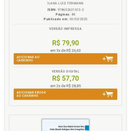
ILANA LUIZ FERMANN
Fase adulta. Retratos em preto e branco da
ISBN:
978652631513-2
deficiência na fase adulta, p. 29
Páginas:
84
Publicado em:
03/02/2025
Finalidade. Chegar ao fim é chegar a um começo, p.
71
VERSÃO IMPRESSA
H
R$ 79,90
História. A Bordadeira, p. 57
em 3x de R$ 26,63
História. O Jardineiro, p. 45
ADICIONAR AO
CARRINHO
I
VERSÃO DIGITAL
R$ 57,70
Início. Chegar ao fim é chegar a um começo, p. 71
em 2x de R$ 28,85
Introdução, p. 21
ADICIONAR EBOOK
AO CARRINHO
J
Jardineiro. História. Experiência, p. 45
Jardineiro. Revisitando a prosa com o Jardineiro, p.
53