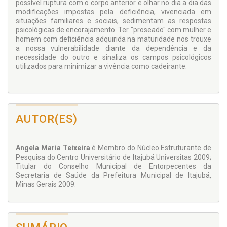
possível ruptura com o corpo anterior e olhar no dia a dia das
modificações impostas pela deficiência, vivenciada em
situações familiares e sociais, sedimentam as respostas
psicológicas de encorajamento. Ter "proseado" com mulher e
homem com deficiência adquirida na maturidade nos trouxe
a nossa vulnerabilidade diante da dependência e da
necessidade do outro e sinaliza os campos psicológicos
utilizados para minimizar a vivência como cadeirante.
AUTOR(ES)
Angela Maria Teixeira
é Membro do Núcleo Estruturante de
Pesquisa do Centro Universitário de Itajubá Universitas 2009;
Titular do Conselho Municipal de Entorpecentes da
Secretaria de Saúde da Prefeitura Municipal de Itajubá,
Minas Gerais 2009.