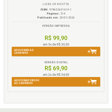
LUIZA CR RICOTTA
ISBN:
978652631619-1
Páginas:
214
Publicado em:
20/01/2026
VERSÃO IMPRESSA
R$ 99,90
em 3x de R$ 33,30
ADICIONAR AO
CARRINHO
VERSÃO DIGITAL
R$ 69,90
em 2x de R$ 34,95
ADICIONAR EBOOK
AO CARRINHO