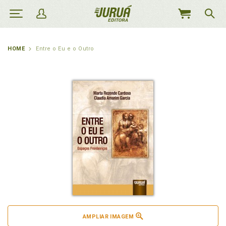
MEU
CARRINHO
HOME
Entre o Eu e o Outro
AMPLIAR IMAGEM