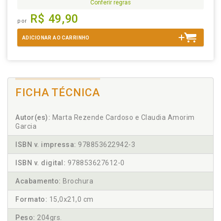
Conferir regras
R$ 49,90
por
ADICIONAR AO CARRINHO
FICHA TÉCNICA
Autor(es):
Marta Rezende Cardoso e Claudia Amorim
Garcia
ISBN v. impressa:
978853622942-3
ISBN v. digital:
978853627612-0
Acabamento:
Brochura
Formato:
15,0x21,0 cm
Peso:
204grs.