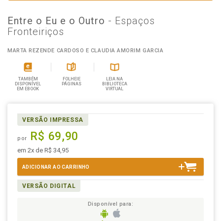
Entre o Eu e o Outro
- Espaços
Fronteiriços
MARTA REZENDE CARDOSO E CLAUDIA AMORIM GARCIA
TAMBÉM
FOLHEIE
LEIA NA
DISPONÍVEL
PÁGINAS
BIBLIOTECA
EM EBOOK
VIRTUAL
VERSÃO IMPRESSA
R$ 69,90
por
em 2x de R$ 34,95
ADICIONAR AO CARRINHO
VERSÃO DIGITAL
Disponível para: