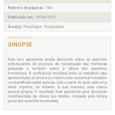
Número de páginas:
164
Publicado em:
19/04/2010
Área(s):
Psicologia - Psicanálise
SINOPSE
Este livro apresenta ampla discussão sobre os aspectos
estruturantes do processo de constituição das fronteiras
psíquicas e também sobre a clínica dos pacientes
fronteiriços. A confluência temática entre os trabalhos aqui
apresentados se ancora no mesmo solo conceitual freudiano
compartilhado pelas autoras, solo a partir do qual cada uma
delas imprime, no entanto, à sua maneira, uma marca
autoral própria. O resultado final apresenta uma discussão
multifacetada da clínica dos limites, cotejada pela leitura
plural das questões levantadas.