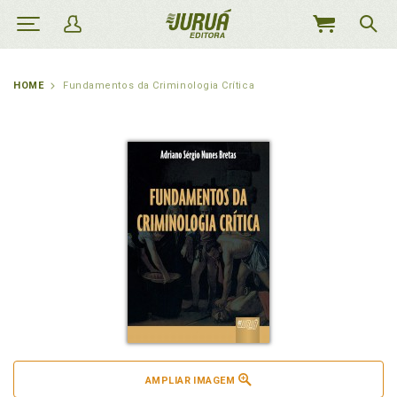
MEU
CARRINHO
HOME
Fundamentos da Criminologia Crítica
AMPLIAR IMAGEM