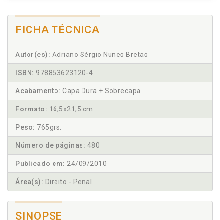
FICHA TÉCNICA
Autor(es):
Adriano Sérgio Nunes Bretas
ISBN:
978853623120-4
Acabamento:
Capa Dura + Sobrecapa
Formato:
16,5x21,5 cm
Peso:
765grs.
Número de páginas:
480
Publicado em:
24/09/2010
Área(s):
Direito - Penal
SINOPSE