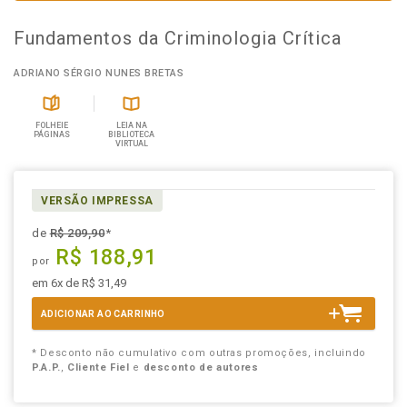
Fundamentos da Criminologia Crítica
ADRIANO SÉRGIO NUNES BRETAS
FOLHEIE
LEIA NA
PÁGINAS
BIBLIOTECA
VIRTUAL
VERSÃO IMPRESSA
de
R$ 209,90
*
R$ 188,91
por
em 6x de R$ 31,49
ADICIONAR AO CARRINHO
* Desconto não cumulativo com outras promoções, incluindo
P.A.P.
,
Cliente Fiel
e
desconto de autores