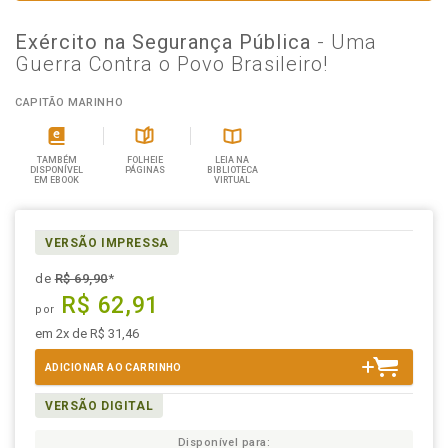
Exército na Segurança Pública
- Uma
Guerra Contra o Povo Brasileiro!
CAPITÃO MARINHO
TAMBÉM
FOLHEIE
LEIA NA
DISPONÍVEL
PÁGINAS
BIBLIOTECA
EM EBOOK
VIRTUAL
VERSÃO IMPRESSA
de
R$ 69,90
*
R$ 62,91
por
em 2x de R$ 31,46
ADICIONAR AO CARRINHO
VERSÃO DIGITAL
Disponível para: