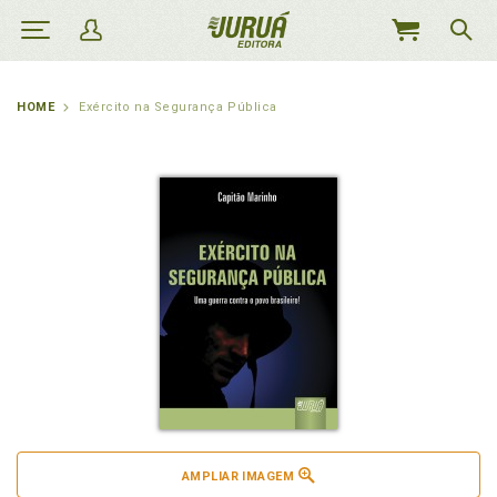
MEU
CARRINHO
HOME
Exército na Segurança Pública
AMPLIAR IMAGEM