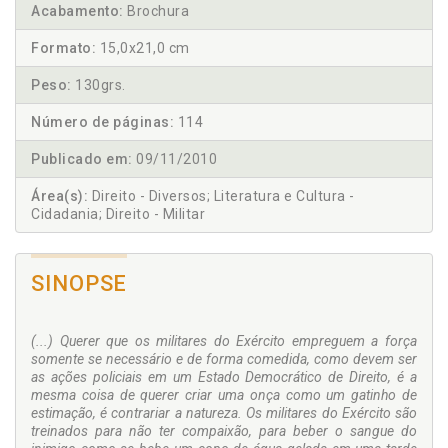
Acabamento:
Brochura
Formato:
15,0x21,0 cm
Peso:
130grs.
Número de páginas:
114
Publicado em:
09/11/2010
Área(s):
Direito - Diversos; Literatura e Cultura -
Cidadania; Direito - Militar
SINOPSE
(...) Querer que os militares do Exército empreguem a força
somente se necessário e de forma comedida, como devem ser
as ações policiais em um Estado Democrático de Direito, é a
mesma coisa de querer criar uma onça como um gatinho de
estimação, é contrariar a natureza. Os militares do Exército são
treinados para não ter compaixão, para beber o sangue do