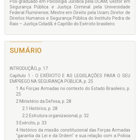
Pós-graduado em Psicologia Jurídica pela UCAM; Gestor em
Segurança Pública e Justiça Criminal pela Universidade
Federal Fluminense; Mestre em Direito pela Ucam; Diretor de
Direitos Humanos e Segurança Pública do Instituto Pedra de
Raio – Justiça Cidadã; é Capitão do Exército brasileiro.
SUMÁRIO
INTRODUÇÃO, p. 17
Capítulo 1 - O EXÉRCITO E AS LEGISLAÇÕES PARA O SEU
EMPREGO NA SEGURANÇA PÚBLICA, p. 25
1 As Forças Armadas no contexto do Estado Brasileiro, p.
25
2 Ministério da Defesa, p. 28
2.1 Histórico, p. 28
2.2 Estrutura organizacional, p. 32
3 Exército, p. 33
4 Histórico da missão constitucional das Forças Armadas
"garantia da Lei e da Ordem" e sua relação com a Polícia