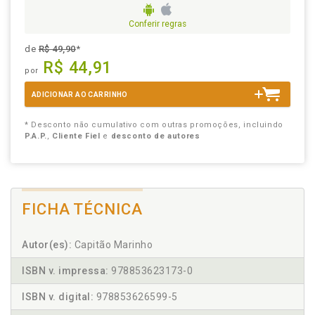
Conferir regras
de
R$ 49,90
*
R$ 44,91
por
ADICIONAR AO CARRINHO
* Desconto não cumulativo com outras promoções, incluindo
P.A.P.
,
Cliente Fiel
e
desconto de autores
FICHA TÉCNICA
Autor(es):
Capitão Marinho
ISBN v. impressa:
978853623173-0
ISBN v. digital:
978853626599-5