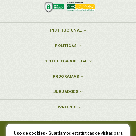
INSTITUCIONAL
POLÍTICAS
BIBLIOTECA VIRTUAL
PROGRAMAS
JURUÁDOCS
LIVREIROS
Uso de cookies
- Guardamos estatísticas de visitas para
Juruá Editora Ltda., CNPJ 77.535.508/0001-19