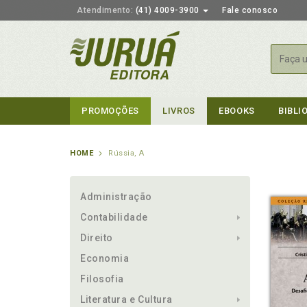
Atendimento:
(41) 4009-3900
Fale conosco
Busca
PROMOÇÕES
LIVROS
EBOOKS
BIBLI
HOME
Rússia, A
Administração
Contabilidade
Direito
Economia
Filosofia
Literatura e Cultura