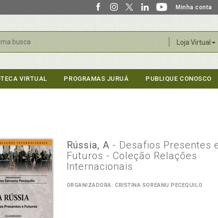
Minha conta
r
Loja Virtual
OTECA VIRTUAL
PROGRAMAS JURUÁ
PUBLIQUE CONOSCO
Rússia, A
- Desafios Presentes 
Futuros - Coleção Relações
Internacionais
ORGANIZADORA: CRISTINA SOREANU PECEQUILO