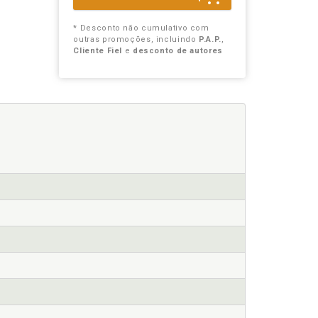
* Desconto não cumulativo com
outras promoções, incluindo
P.A.P.
,
Cliente Fiel
e
desconto de autores