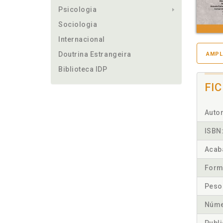
Psicologia
Sociologia
Internacional
Doutrina Estrangeira
AMPL
Biblioteca IDP
FI
Autor
ISBN
Acab
Form
Peso
Núme