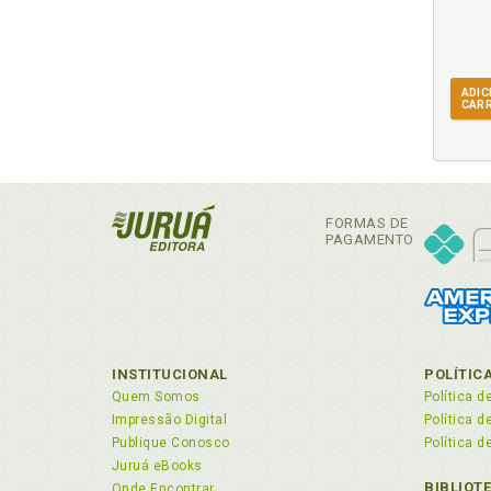
ADIC
CAR
FORMAS DE
PAGAMENTO
INSTITUCIONAL
POLÍTIC
Quem Somos
Política d
Impressão Digital
Política 
Publique Conosco
Política d
Juruá eBooks
BIBLIOT
Onde Encontrar