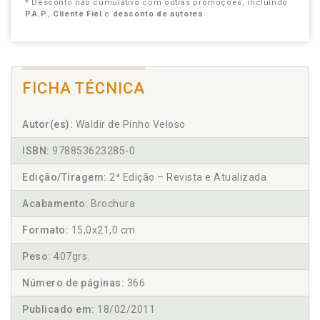
* Desconto não cumulativo com outras promoções, incluindo
P.A.P.
,
Cliente Fiel
e
desconto de autores
FICHA TÉCNICA
Autor(es):
Waldir de Pinho Veloso
ISBN:
978853623285-0
Edição/Tiragem:
2ª Edição – Revista e Atualizada
Acabamento:
Brochura
Formato:
15,0x21,0 cm
Peso:
407grs.
Número de páginas:
366
Publicado em:
18/02/2011