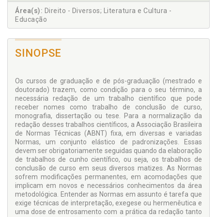
Área(s):
Direito - Diversos; Literatura e Cultura -
Educação
SINOPSE
Os cursos de graduação e de pós-graduação (mestrado e
doutorado) trazem, como condição para o seu término, a
necessária redação de um trabalho científico que pode
receber nomes como trabalho de conclusão de curso,
monografia, dissertação ou tese. Para a normalização da
redação desses trabalhos científicos, a Associação Brasileira
de Normas Técnicas (ABNT) fixa, em diversas e variadas
Normas, um conjunto elástico de padronizações. Essas
devem ser obrigatoriamente seguidas quando da elaboração
de trabalhos de cunho científico, ou seja, os trabalhos de
conclusão de curso em seus diversos matizes. As Normas
sofrem modificações permanentes, em acomodações que
implicam em novos e necessários conhecimentos da área
metodológica. Entender as Normas em assunto é tarefa que
exige técnicas de interpretação, exegese ou hermenêutica e
uma dose de entrosamento com a prática da redação tanto