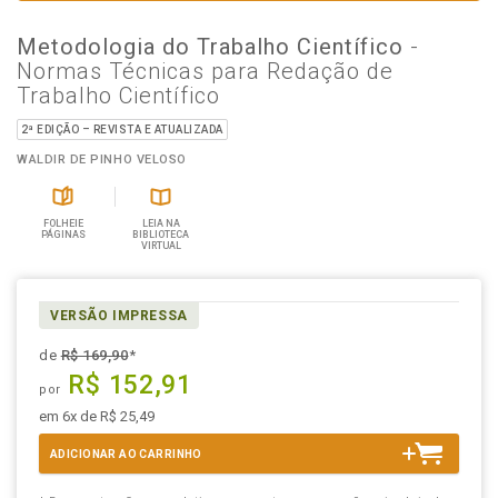
Metodologia do Trabalho Científico
-
Normas Técnicas para Redação de
Trabalho Científico
2ª EDIÇÃO – REVISTA E ATUALIZADA
WALDIR DE PINHO VELOSO
FOLHEIE
LEIA NA
PÁGINAS
BIBLIOTECA
VIRTUAL
VERSÃO IMPRESSA
de
R$ 169,90
*
R$ 152,91
por
em 6x de R$ 25,49
ADICIONAR AO CARRINHO