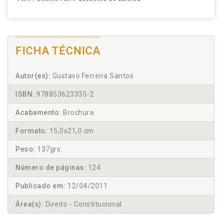
FICHA TÉCNICA
Autor(es):
Gustavo Ferreira Santos
ISBN:
978853623335-2
Acabamento:
Brochura
Formato:
15,0x21,0 cm
Peso:
137grs.
Número de páginas:
124
Publicado em:
12/04/2011
Área(s):
Direito - Constitucional