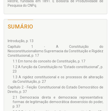
Recife, fundada em 1891. É Bolsista de Produtividade de
Pesquisa do CNPq.
SUMÁRIO
Introdução, p. 13
Capítulo 1 - A Constituição do
Neoconstitucionalismo:Supremacia da Constituição e Rigidez
Constitucional, p. 17
1.1 Em torno do conceito de Constituição, p. 17
1.2 A função da Constituição no "Estado constitucional", p.
23
1.3 A rigidez constitucional e os processos de alteração
da Constituição, p. 27
Capítulo 2 - Feição Constitucional do Estado Democrático de
Direito, p. 37
2.1 Democracia direta e democracia representativa:
formas de legitimação democrática doexercício do poder,
p. 37