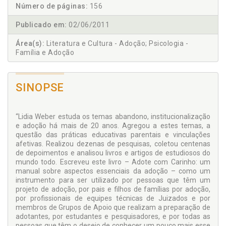
Número de páginas:
156
Publicado em:
02/06/2011
Área(s):
Literatura e Cultura - Adoção; Psicologia -
Família e Adoção
SINOPSE
“Lidia Weber estuda os temas abandono, institucionalização
e adoção há mais de 20 anos. Agregou a estes temas, a
questão das práticas educativas parentais e vinculações
afetivas. Realizou dezenas de pesquisas, coletou centenas
de depoimentos e analisou livros e artigos de estudiosos do
mundo todo. Escreveu este livro – Adote com Carinho: um
manual sobre aspectos essenciais da adoção – como um
instrumento para ser utilizado por pessoas que têm um
projeto de adoção, por pais e filhos de famílias por adoção,
por profissionais de equipes técnicas de Juizados e por
membros de Grupos de Apoio que realizam a preparação de
adotantes, por estudantes e pesquisadores, e por todas as
pessoas que têm o desejo de conhecer um pouco mais esse