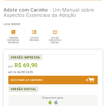
Adote com Carinho
- Um Manual sobre
Aspectos Essenciais da Adoção
LIDIA WEBER
TAMBÉM
FOLHEIE
LEIA NA
DISPONÍVEL
PÁGINAS
BIBLIOTECA
EM EBOOK
VIRTUAL
VERSÃO IMPRESSA
R$ 69,90
por
em 2x de R$ 34,95
ADICIONAR AO CARRINHO
VERSÃO DIGITAL
Disponível para: