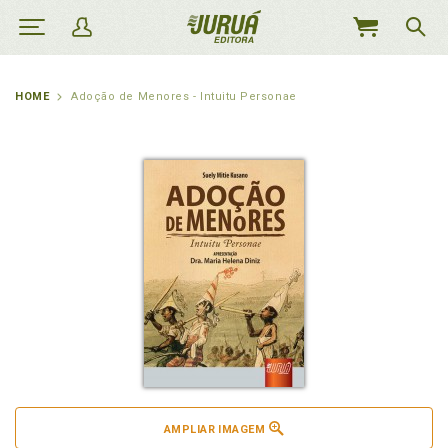
MEU
CARRINHO
HOME
Adoção de Menores - Intuitu Personae
AMPLIAR IMAGEM