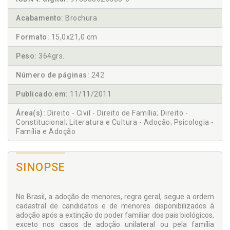
Acabamento:
Brochura
Formato:
15,0x21,0 cm
Peso:
364grs.
Número de páginas:
242
Publicado em:
11/11/2011
Área(s):
Direito - Civil - Direito de Família; Direito -
Constitucional; Literatura e Cultura - Adoção; Psicologia -
Família e Adoção
SINOPSE
No Brasil, a adoção de menores, regra geral, segue a ordem
cadastral de candidatos e de menores disponibilizados à
adoção após a extinção do poder familiar dos pais biológicos,
exceto nos casos de adoção unilateral ou pela família