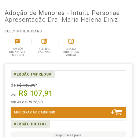
Adoção de Menores - Intuitu Personae
-
Apresentação Dra. Maria Helena Diniz
SUELY MITIE KUSANO
TAMBÉM
FOLHEIE
LEIA NA
DISPONÍVEL
PÁGINAS
BIBLIOTECA
EM EBOOK
VIRTUAL
VERSÃO IMPRESSA
de
R$ 119,90
*
R$ 107,91
por
em 4x de R$ 26,98
ADICIONAR AO CARRINHO
VERSÃO DIGITAL
Disponível para: