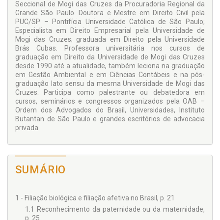
Seccional de Mogi das Cruzes da Procuradoria Regional da
Grande São Paulo. Doutora e Mestre em Direito Civil pela
PUC/SP – Pontifícia Universidade Católica de São Paulo;
Especialista em Direito Empresarial pela Universidade de
Mogi das Cruzes; graduada em Direito pela Universidade
Brás Cubas. Professora universitária nos cursos de
graduação em Direito da Universidade de Mogi das Cruzes
desde 1990 até a atualidade, também leciona na graduação
em Gestão Ambiental e em Ciências Contábeis e na pós-
graduação lato sensu da mesma Universidade de Mogi das
Cruzes. Participa como palestrante ou debatedora em
cursos, seminários e congressos organizados pela OAB –
Ordem dos Advogados do Brasil, Universidades, Instituto
Butantan de São Paulo e grandes escritórios de advocacia
privada.
SUMÁRIO
1 - Filiação biológica e filiação afetiva no Brasil, p. 21
1.1 Reconhecimento da paternidade ou da maternidade,
p. 25