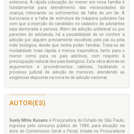
extensiva. A rápida colocação do menor em nova família é
fundamental para atendimento das necessidades da
criança, minorando os sofrimentos da falta de um lar. A
burocracia e a falta de estrutura da máquina judiciária faz
com que a inserção do candidato no cadastro de adotantes
seja demorada e penosa. Além da adoção unilateral ou por
parentes do adotando, há a possibilidade de se conferir a
adoção por alguém previamente escolhido pelo pai ou pela
mãe biológica, desde que tenha poder familiar. Trata-se de
modalidade mais rápida e menos traumática, tanto para o
menor como para os pais adotivos, com respeito à
preocupação natural dos pais biológicos. Esta obra aborda os
argumentos e procedimentos cabíveis, facilitando o
processo judicial de adoção de menores, atendendo as
exigências dispostas na nova lei de adoção nacional.
AUTOR(ES)
Suely Mitie Kusano
é Procuradora do Estado de São Paulo,
ingressa pelo concurso público de 1989, para atuação na
área do Contencioso Geral e Fiscal, lotada na Procuradoria