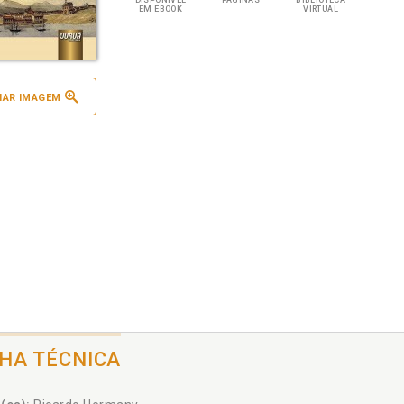
DISPONÍVEL
PÁGINAS
BIBLIOTECA
EM EBOOK
VIRTUAL
IAR IMAGEM
CHA TÉCNICA