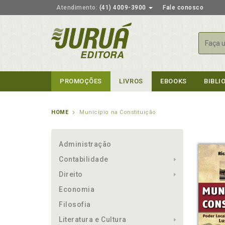
Atendimento:
(41) 4009-3900
Fale conosco
Busca
PROMOÇÕES
LIVROS
EBOOKS
BIBLI
HOME
Município na Constituição
Administração
Contabilidade
Direito
Economia
Filosofia
Literatura e Cultura