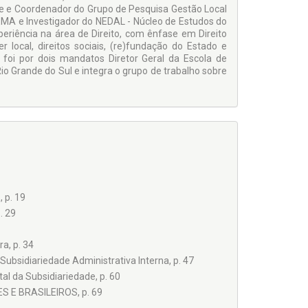
 e Coordenador do Grupo de Pesquisa Gestão Local
FEMA e Investigador do NEDAL - Núcleo de Estudos do
periência na área de Direito, com ênfase em Direito
 local, direitos sociais, (re)fundação do Estado e
 foi por dois mandatos Diretor Geral da Escola de
o Grande do Sul e integra o grupo de trabalho sobre
p. 19
. 29
a, p. 34
Subsidiariedade Administrativa Interna, p. 47
al da Subsidiariedade, p. 60
 E BRASILEIROS, p. 69