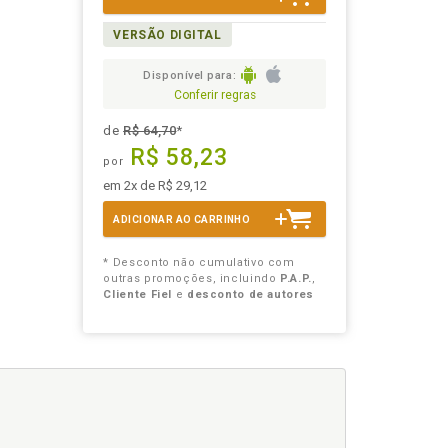
VERSÃO DIGITAL
Disponível para:
Conferir regras
de
R$ 64,70
*
R$ 58,23
por
em 2x de R$ 29,12
ADICIONAR AO CARRINHO
* Desconto não cumulativo com
outras promoções, incluindo
P.A.P.
,
Cliente Fiel
e
desconto de autores