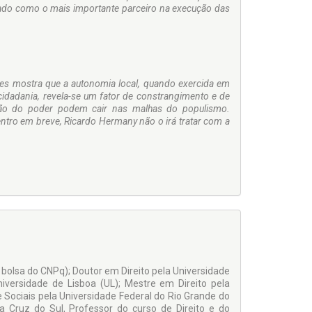
izado como o mais importante parceiro na execução das
íses mostra que a autonomia local, quando exercida em
dadania, revela-se um fator de constrangimento e de
tação do poder podem cair nas malhas do populismo.
ntro em breve, Ricardo Hermany não o irá tratar com a
 bolsa do CNPq); Doutor em Direito pela Universidade
iversidade de Lisboa (UL); Mestre em Direito pela
 Sociais pela Universidade Federal do Rio Grande do
 Cruz do Sul, Professor do curso de Direito e do