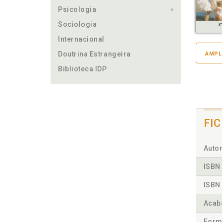
Psicologia
Sociologia
Internacional
Doutrina Estrangeira
AMPL
Biblioteca IDP
FI
Autor
ISBN 
ISBN 
Acab
Form