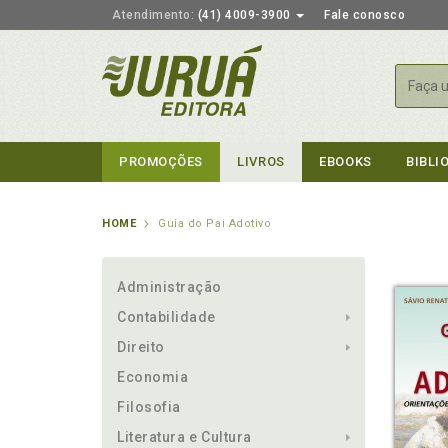
Atendimento:
(41) 4009-3900
Fale conosco
Busca
PROMOÇÕES
LIVROS
EBOOKS
BIBLI
HOME
Guia do Pai Adotivo
Administração
Contabilidade
Direito
Economia
Filosofia
Literatura e Cultura