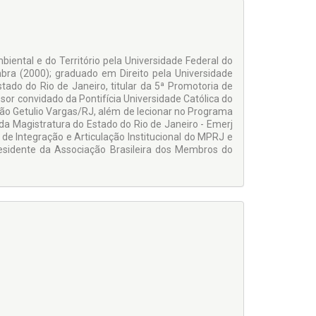
iental e do Território pela Universidade Federal do
bra (2000); graduado em Direito pela Universidade
tado do Rio de Janeiro, titular da 5ª Promotoria de
sor convidado da Pontifícia Universidade Católica do
ão Getulio Vargas/RJ, além de lecionar no Programa
da Magistratura do Estado do Rio de Janeiro - Emerj
de Integração e Articulação Institucional do MPRJ e
esidente da Associação Brasileira dos Membros do