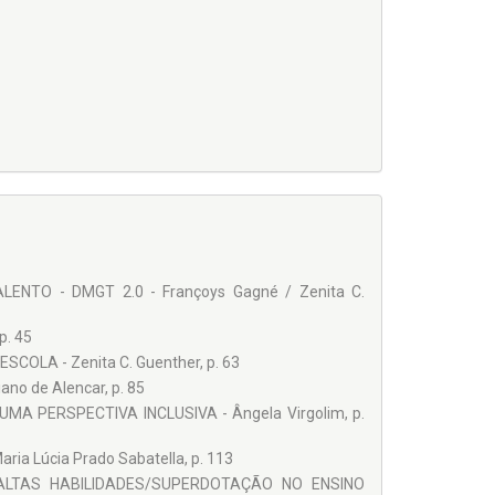
NTO - DMGT 2.0 - Françoys Gagné / Zenita C.
p. 45
A - Zenita C. Guenther, p. 63
no de Alencar, p. 85
PERSPECTIVA INCLUSIVA - Ângela Virgolim, p.
Lúcia Prado Sabatella, p. 113
LTAS HABILIDADES/SUPERDOTAÇÃO NO ENSINO