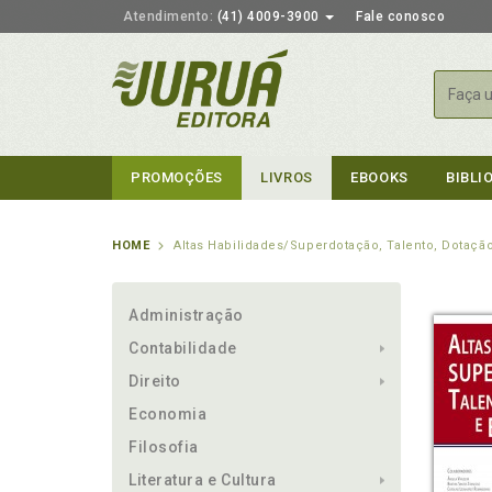
Atendimento:
(41) 4009-3900
Fale conosco
Busca
PROMOÇÕES
LIVROS
EBOOKS
BIBLI
HOME
Altas Habilidades/Superdotação, Talento, Dotaç
Administração
Contabilidade
Direito
Economia
Filosofia
Literatura e Cultura