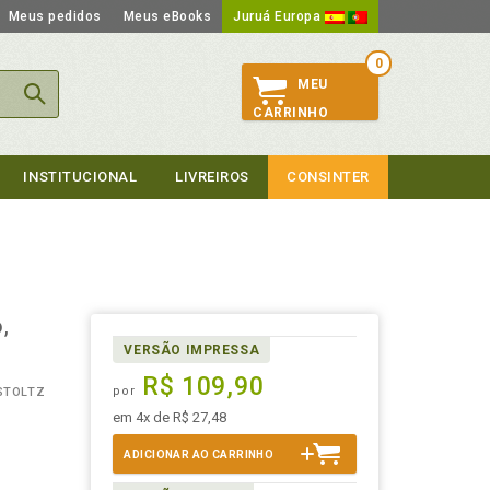
Meus pedidos
Meus eBooks
Juruá Europa
0
MEU
CARRINHO
INSTITUCIONAL
LIVREIROS
CONSINTER
,
VERSÃO IMPRESSA
R$ 109,90
por
STOLTZ
em 4x de R$ 27,48
ADICIONAR AO CARRINHO