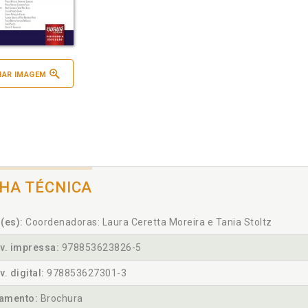
IAR IMAGEM
CHA TÉCNICA
(es):
Coordenadoras: Laura Ceretta Moreira e Tania Stoltz
v. impressa:
978853623826-5
v. digital:
978853627301-3
amento:
Brochura