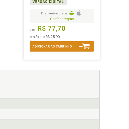
VERSÃO DIGITAL
Disponível para:
Conferir regras
R$ 77,70
por
em 3x de R$ 25,90
ADICIONAR AO CARRINHO