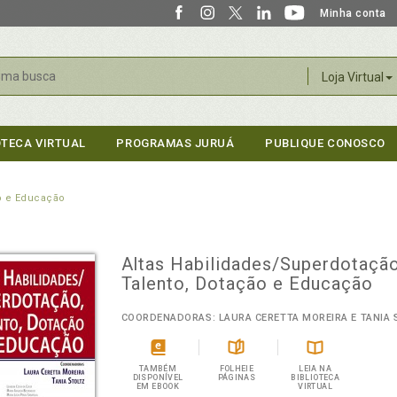
Minha conta
r
Loja Virtual
OTECA VIRTUAL
PROGRAMAS JURUÁ
PUBLIQUE CONOSCO
ão e Educação
Altas Habilidades/Superdotação
Talento, Dotação e Educação
COORDENADORAS: LAURA CERETTA MOREIRA E TANIA 
TAMBÉM
FOLHEIE
LEIA NA
DISPONÍVEL
PÁGINAS
BIBLIOTECA
EM EBOOK
VIRTUAL