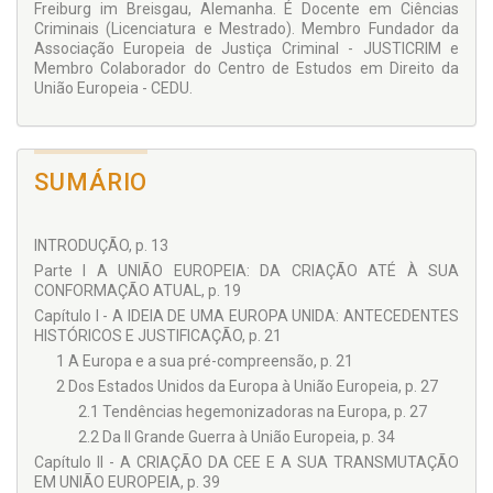
Freiburg im Breisgau, Alemanha. É Docente em Ciências
Criminais (Licenciatura e Mestrado). Membro Fundador da
Associação Europeia de Justiça Criminal - JUSTICRIM e
Membro Colaborador do Centro de Estudos em Direito da
União Europeia - CEDU.
SUMÁRIO
INTRODUÇÃO, p. 13
Parte I A UNIÃO EUROPEIA: DA CRIAÇÃO ATÉ À SUA
CONFORMAÇÃO ATUAL, p. 19
Capítulo I - A IDEIA DE UMA EUROPA UNIDA: ANTECEDENTES
HISTÓRICOS E JUSTIFICAÇÃO, p. 21
1 A Europa e a sua pré-compreensão, p. 21
2 Dos Estados Unidos da Europa à União Europeia, p. 27
2.1 Tendências hegemonizadoras na Europa, p. 27
2.2 Da II Grande Guerra à União Europeia, p. 34
Capítulo II - A CRIAÇÃO DA CEE E A SUA TRANSMUTAÇÃO
EM UNIÃO EUROPEIA, p. 39