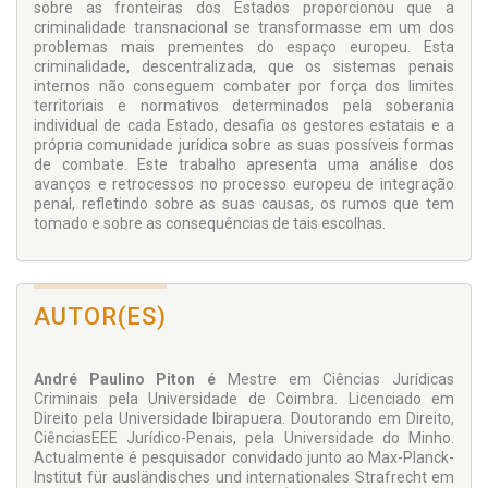
sobre as fronteiras dos Estados proporcionou que a
criminalidade transnacional se transformasse em um dos
problemas mais prementes do espaço europeu. Esta
criminalidade, descentralizada, que os sistemas penais
internos não conseguem combater por força dos limites
territoriais e normativos determinados pela soberania
individual de cada Estado, desafia os gestores estatais e a
própria comunidade jurídica sobre as suas possíveis formas
de combate. Este trabalho apresenta uma análise dos
avanços e retrocessos no processo europeu de integração
penal, refletindo sobre as suas causas, os rumos que tem
tomado e sobre as consequências de tais escolhas.
AUTOR(ES)
André Paulino Piton é
Mestre em Ciências Jurídicas
Criminais pela Universidade de Coimbra. Licenciado em
Direito pela Universidade Ibirapuera. Doutorando em Direito,
CiênciasEEE Jurídico-Penais, pela Universidade do Minho.
Actualmente é pesquisador convidado junto ao Max-Planck-
Institut für ausländisches und internationales Strafrecht em