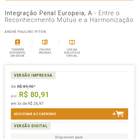
Integração Penal Europeia, A
- Entre o
Reconhecimento Mútuo e a Harmonização
ANDRÉ PAULINO PITON
TAMBÉM
FOLHEIE
LEIA NA
DISPONÍVEL
PÁGINAS
BIBLIOTECA
EM EBOOK
VIRTUAL
VERSÃO IMPRESSA
de
R$ 89,90
*
R$ 80,91
por
em 3x de R$ 26,97
ADICIONAR AO CARRINHO
VERSÃO DIGITAL
Disponível para: