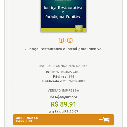
Movimentos posteriores, p. 103
N
Nascimento. Espaço de liberdade, segurança e
justiça: o seu nascimento e composição, p. 77
Necessidade ou a possibilidade deum Código Penal
Europeu, p. 129
Disponível
páginas
Justiça Restaurativa e Paradigma Punitivo
Nice. Tratado de Nice, p. 54
na
B.V.
P
MARCELO GONÇALVES SALIBA
ISBN:
978853622248-6
Paradoxo hodierno. Espaço de liberdade, segurança
Páginas:
196
e justiça: o paradoxo hodierno, p. 75
Publicado em:
09/01/2009
Paradoxo imanente ao atual espaço de liberdade,
VERSÃO IMPRESSA
segurança e justiça, p. 109
de
R$ 99,90
* por
Paradoxo liberdade, segurança e justiça no espaço
R$ 89,91
europeu, p. 122
Pré-compreensão. Europa e a sua pré-compreensão,
em 3x de R$ 29,97
p. 21
ADICIONAR AO
CARRINHO