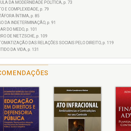
ULA DA MODERNIDADE POLÍTICA, p. 73
TO E COMPLEXIDADE, p. 79
ÁFORA ÍNTIMA, p. 85
O DA INDETERMINAÇÃO, p. 91
AR DO MEDO, p. 101
RO DE NIETZSCHE, p. 109
OMATIZAÇÃO DAS RELAÇÕES SOCIAIS PELO DIREITO, p. 119
TIDO DA VIDA, p. 131
COMENDAÇÕES