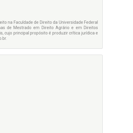
reito na Faculdade de Direito da Universidade Federal
as de Mestrado em Direito Agrário e em Direitos
ujo principal propósito é produzir crítica jurídica e
.br.