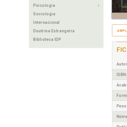
Psicologia
Sociologia
Internacional
Doutrina Estrangeira
AMPL
Biblioteca IDP
FI
Autor
ISBN
Acab
Form
Peso
Núme