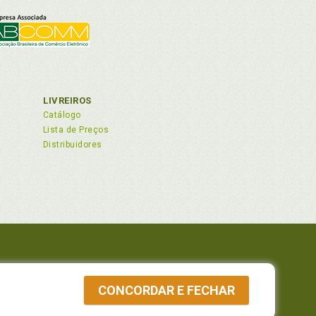
LIVREIROS
Catálogo
Lista de Preços
Distribuidores
 82210-310
CONCORDAR E FECHAR
a Whatsapp