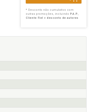
* Desconto não cumulativo com
outras promoções, incluindo
P.A.P.
,
Cliente Fiel
e
desconto de autores