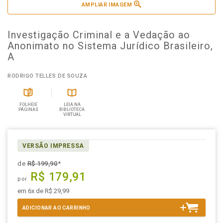
AMPLIAR IMAGEM
Investigação Criminal e a Vedação ao
Anonimato no Sistema Jurídico Brasileiro,
A
RODRIGO TELLES DE SOUZA
FOLHEIE
LEIA NA
PÁGINAS
BIBLIOTECA
VIRTUAL
VERSÃO IMPRESSA
de
R$ 199,90
*
R$ 179,91
por
em 6x de R$ 29,99
ADICIONAR AO CARRINHO