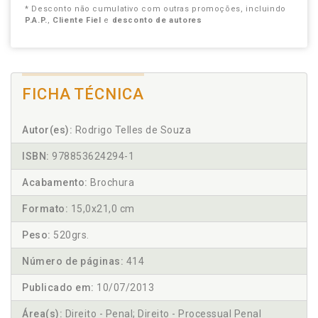
* Desconto não cumulativo com outras promoções, incluindo
P.A.P.
,
Cliente Fiel
e
desconto de autores
FICHA TÉCNICA
Autor(es):
Rodrigo Telles de Souza
ISBN:
978853624294-1
Acabamento:
Brochura
Formato:
15,0x21,0 cm
Peso:
520grs.
Número de páginas:
414
Publicado em:
10/07/2013
Área(s):
Direito - Penal; Direito - Processual Penal