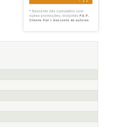
* Desconto não cumulativo com
outras promoções, incluindo
P.A.P.
,
Cliente Fiel
e
desconto de autores