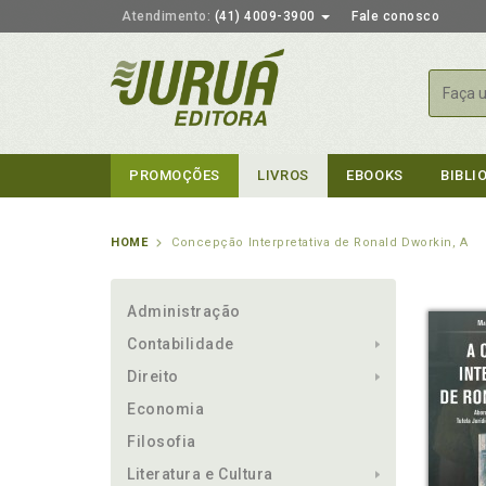
Atendimento:
(41) 4009-3900
Fale conosco
Busca
PROMOÇÕES
LIVROS
EBOOKS
BIBLI
HOME
Concepção Interpretativa de Ronald Dworkin, A
Administração
Contabilidade
Direito
Economia
Filosofia
Literatura e Cultura