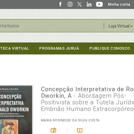
Minha conta
r
Loja Virtual
OTECA VIRTUAL
PROGRAMAS JURUÁ
PUBLIQUE CONOSCO
Concepção Interpretativa de Ro
Dworkin, A
- Abordagem Pós-
Positivista sobre a Tutela Juríd
Embrião Humano Extracorpóre
MARIA ROSINEIDE DA SILVA COSTA