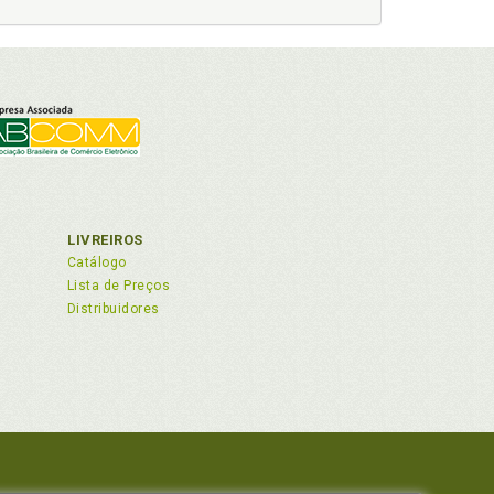
encial na criação e aplicação do direito no
movisões ideológicas e seu contributo para a
eo e a necessidade de sua proteção legal ., p.
LIVREIROS
Catálogo
alor supremo da dignidade humana, p. 118
Lista de Preços
Distribuidores
ovas relações entre direito e política no pós-
ico-jurídicas envolvendo a natureza jurídica do
ais e o processo de generalização dos direitos