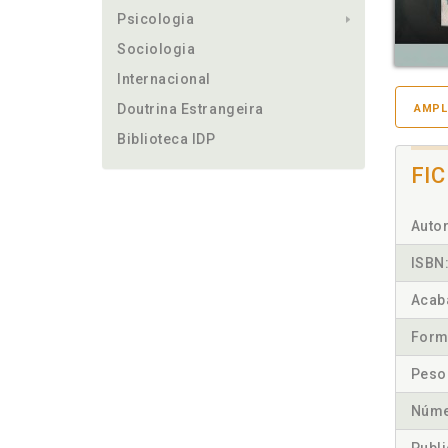
Psicologia
Sociologia
Internacional
Doutrina Estrangeira
AMPL
Biblioteca IDP
FI
Autor
ISBN
Acab
Form
Peso
Núme