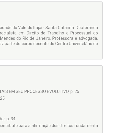
idade do Vale do Itajaí - Santa Catarina. Doutoranda
pecialista em Direito do Trabalho e Processual do
 Mendes do Rio de Janeiro. Professora e advogada.
az parte do corpo docente do Centro Universitário do
TAIS EM SEU PROCESSO EVOLUTIVO, p. 25
 25
er, p. 34
contributo para a afirmação dos direitos fundamenta