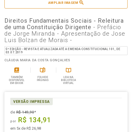
AMPLIAR IMAGEM
Direitos Fundamentais Sociais - Releitura
de uma Constituição Dirigente
- Prefácio
de Jorge Miranda - Apresentação de Jose
Luis Bolzan de Morais -
5ª EDIÇÃO - REVISTA E ATUALIZADA ATÉ A EMENDA CONSTITUCIONAL 101, DE
03.07.2019
CLÁUDIA MARIA DA COSTA GONÇALVES
TAMBÉM
FOLHEIE
LEIA NA
DISPONÍVEL
PÁGINAS
BIBLIOTECA
EM EBOOK
VIRTUAL
VERSÃO IMPRESSA
de
R$ 149,90
*
R$ 134,91
por
em 5x de R$ 26,98