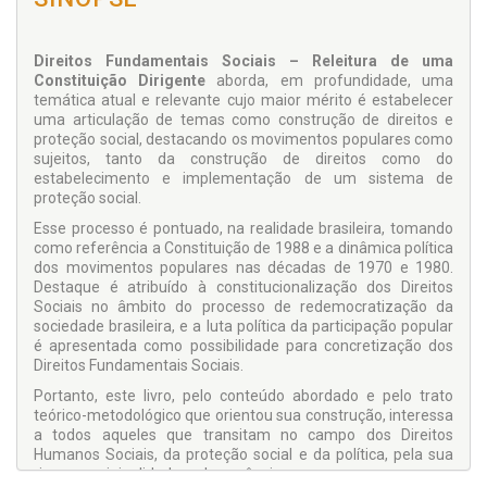
Direitos Fundamentais Sociais – Releitura de uma
Constituição Dirigente
aborda, em profundidade, uma
temática atual e relevante cujo maior mérito é estabelecer
uma ar­ticulação de temas como construção de direitos e
proteção social, destacando os movimentos populares como
sujeitos, tanto da construção de direitos como do
estabelecimento e implementação de um sistema de
proteção social.
Esse processo é pontuado, na realidade brasileira, toman­do
como referência a Constituição de 1988 e a dinâmica política
dos movimentos populares nas décadas de 1970 e 1980.
Destaque é atribuído à constitucionalização dos Direitos
Sociais no âmbito do processo de redemocratização da
sociedade brasileira, e a luta política da par­ticipação popular
é apresentada como possibilidade para concretização dos
Direitos Fundamentais Sociais.
Portanto, este livro, pelo conteúdo abordado e pelo trato
teórico-metodológico que orientou sua construção, interes­sa
a todos aqueles que transitam no campo dos Direitos
Humanos Sociais, da proteção social e da política, pela sua
riqueza, originalidade e abrangência.