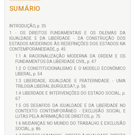
SUMÁRIO
INTRODUÇÃO, p. 35
1 - OS DIREITOS FUNDAMENTAIS E OS DILEMAS DA
IGUALDADE E DA LIBERDADE - DA CONSTRUÇÃO DOS
ESTADOS MODERNOS ÀS REDEFINIÇÕES DOS ESTADOS NA
CONTEMPORANEIDADE, p. 45
1.1 A RACIONALIZAÇÃO MODERNA DA ORDEM E OS
FUNDAMENTOS DA LIBERDADE CIVIL, p. 47
1.2 O CONSTITUCIONALISMO E O MODELO ECONÔMICO
LIBERAL, p. 54
1.3 LIBERDADE, IGUALDADE E FRATERNIDADE - UMA
TRILOGIA LIBERAL BURGUESA?, p. 56
1.4 LIBERDADE E INTERVENÇÕES DO ESTADO SOCIAL, p.
67
1.5 OS DESAFIOS DA IGUALDADE E DA LIBERDADE NO
CONTEXTO CONTEMPORÂNEO - EXCLUSÃO SOCIAL E
LUTAS PELA AFIRMAÇÃO DE DIREITOS, p. 75
1.6 MUDANÇAS NO MUNDO DO TRABALHO E EXCLUSÃO
SOCIAL, p. 86