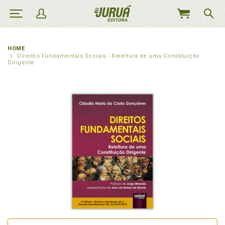
MEU
CARRINHO
HOME
Direitos Fundamentais Sociais - Releitura de uma Constituição
Dirigente