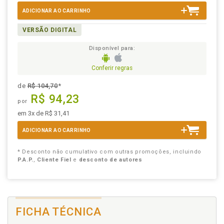
ADICIONAR AO CARRINHO
VERSÃO DIGITAL
Disponível para:
Conferir regras
de
R$ 104,70
*
R$ 94,23
por
em 3x de R$ 31,41
ADICIONAR AO CARRINHO
* Desconto não cumulativo com outras promoções, incluindo
P.A.P.
,
Cliente Fiel
e
desconto de autores
FICHA TÉCNICA