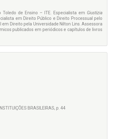
ão Toledo de Ensino – ITE. Especialista em
Giustizia
pecialista em Direito Público e Direito Processual pelo
em Direito pela Universidade Nilton Lins. As­sessora
icos publicados em periódicos e capítulos de livros
STITUIÇÕES BRASILEIRAS, p. 44