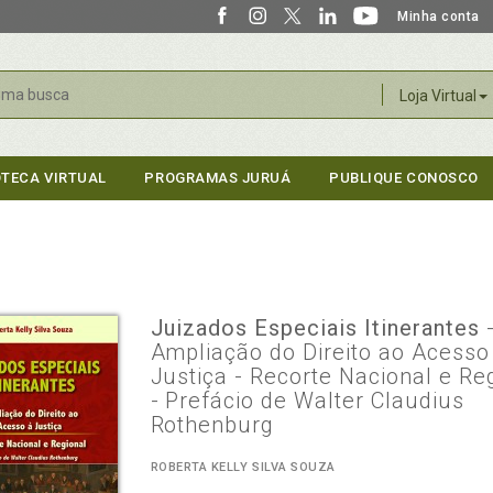
Minha conta
r
Loja Virtual
OTECA VIRTUAL
PROGRAMAS JURUÁ
PUBLIQUE CONOSCO
Juizados Especiais Itinerantes
Ampliação do Direito ao Acesso
Justiça - Recorte Nacional e Re
- Prefácio de Walter Claudius
Rothenburg
ROBERTA KELLY SILVA SOUZA