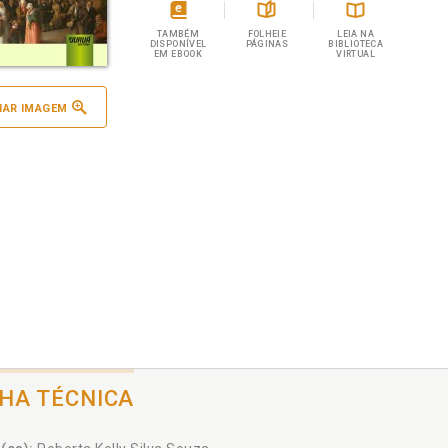
TAMBÉM
FOLHEIE
LEIA NA
DISPONÍVEL
PÁGINAS
BIBLIOTECA
EM EBOOK
VIRTUAL
IAR IMAGEM
CHA TÉCNICA