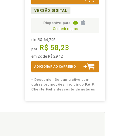
VERSÃO DIGITAL
Disponível para:
Conferir regras
de
R$ 64,70
*
R$ 58,23
por
em 2x de R$ 29,12
ADICIONAR AO CARRINHO
* Desconto não cumulativo com
outras promoções, incluindo
P.A.P.
,
Cliente Fiel
e
desconto de autores