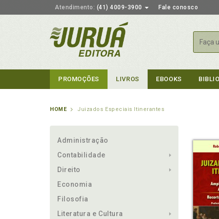
Atendimento:
(41) 4009-3900
Fale conosco
Busca
PROMOÇÕES
LIVROS
EBOOKS
BIBLI
HOME
Juizados Especiais Itinerantes
Administração
Contabilidade
Direito
Economia
Filosofia
Literatura e Cultura