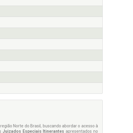
região Norte do Brasil, buscando abordar o acesso à
Os
Juizados Especiais Itinerantes
apresenta­dos no