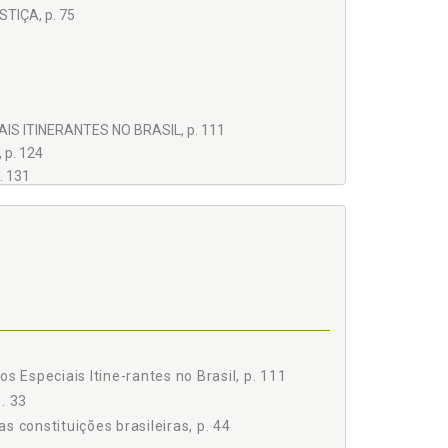
TIÇA, p. 75
S ITINERANTES NO BRASIL, p. 111
p. 124
. 131
s Especiais Itine-rantes no Brasil, p. 111
p. 33
as constituições brasileiras, p. 44