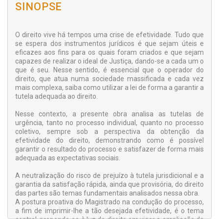
SINOPSE
O direito vive há tempos uma crise de efetividade. Tudo que
se espera dos instrumentos jurídicos é que sejam úteis e
eficazes aos fins para os quais foram criados e que sejam
capazes de realizar o ideal de Justiça, dando-se a cada um o
que é seu. Nesse sentido, é essencial que o operador do
direito, que atua numa sociedade massificada e cada vez
mais complexa, saiba como utilizar a lei de forma a garantir a
tutela adequada ao direito.
Nesse contexto, a presente obra analisa as tutelas de
urgência, tanto no processo individual, quanto no processo
coletivo, sempre sob a perspectiva da obtenção da
efetividade do direito, demonstrando como é possível
garantir o resultado do processo e satisfazer de forma mais
adequada as expectativas sociais.
A neutralização do risco de prejuízo à tutela jurisdicional e a
garantia da satisfação rápida, ainda que provisória, do direito
das partes são temas fundamentais analisados nessa obra.
A postura proativa do Magistrado na condução do processo,
a fim de imprimir-lhe a tão desejada efetividade, é o tema