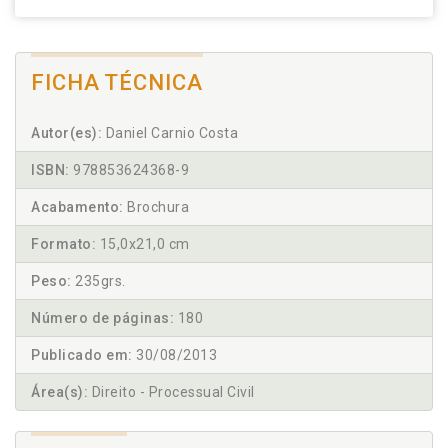
FICHA TÉCNICA
Autor(es):
Daniel Carnio Costa
ISBN:
978853624368-9
Acabamento:
Brochura
Formato:
15,0x21,0 cm
Peso:
235grs.
Número de páginas:
180
Publicado em:
30/08/2013
Área(s):
Direito - Processual Civil