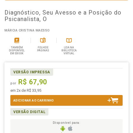
Diagnóstico, Seu Avesso e a Posição do
Psicanalista, O
MÁRCIA CRISTINA MAESSO
TAMBÉM
FOLHEIE
LEIA NA
DISPONÍVEL
PÁGINAS
BIBLIOTECA
EM EBOOK
VIRTUAL
VERSÃO IMPRESSA
R$ 67,90
por
em 2x de R$ 33,95
ADICIONAR AO CARRINHO
VERSÃO DIGITAL
Disponível para: