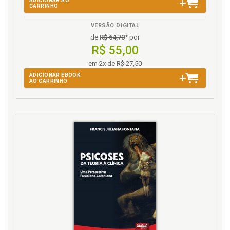
ADICIONAR AO
CARRINHO
VERSÃO DIGITAL
de
R$ 64,70
* por
R$ 55,00
em 2x de R$ 27,50
ADICIONAR EBOOK
AO CARRINHO