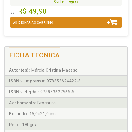
Conferir regras
R$ 49,90
por
ADICIONAR AO CARRINHO
FICHA TÉCNICA
Autor(es):
Márcia Cristina Maesso
ISBN v. impressa:
978853624422-8
ISBN v. digital:
978853627566-6
Acabamento:
Brochura
Formato:
15,0x21,0 cm
Peso:
180grs.