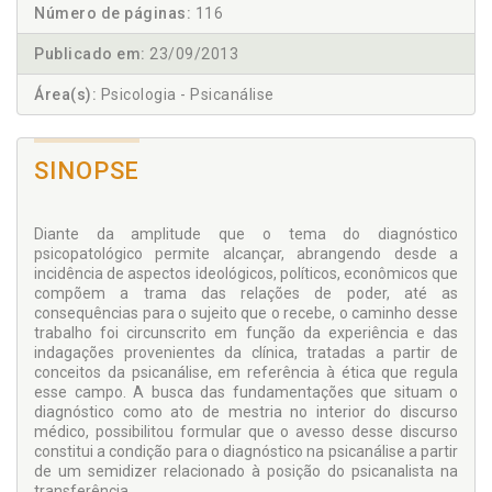
Número de páginas:
116
Publicado em:
23/09/2013
Área(s):
Psicologia - Psicanálise
SINOPSE
Diante da amplitude que o tema do diagnóstico
psicopatológico permite alcançar, abrangendo desde a
incidência de aspectos ideológicos, políticos, econômicos que
compõem a trama das relações de poder, até as
consequências para o sujeito que o recebe, o caminho desse
trabalho foi circunscrito em função da experiência e das
indagações provenientes da clínica, tratadas a partir de
conceitos da psicanálise, em referência à ética que regula
esse campo. A busca das fundamentações que situam o
diagnóstico como ato de mestria no interior do discurso
médico, possibilitou formular que o avesso desse discurso
constitui a condição para o diagnóstico na psicanálise a partir
de um semidizer relacionado à posição do psicanalista na
transferência.