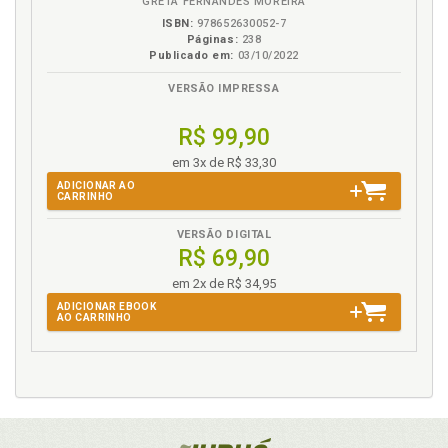
GRETA FERNANDES MOREIRA
ISBN:
978652630052-7
Páginas:
238
Publicado em:
03/10/2022
VERSÃO IMPRESSA
R$ 99,90
em 3x de R$ 33,30
ADICIONAR AO
CARRINHO
VERSÃO DIGITAL
R$ 69,90
em 2x de R$ 34,95
ADICIONAR EBOOK
AO CARRINHO