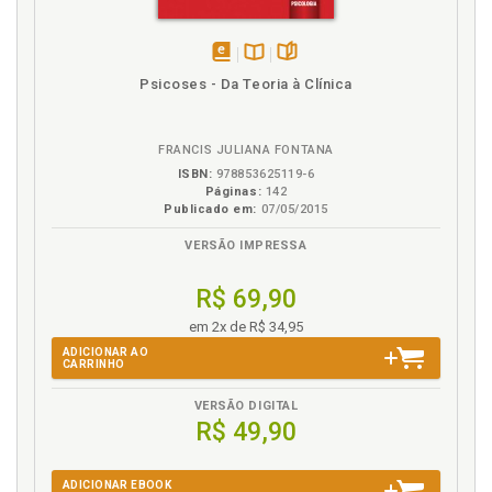
disponível
Disponível
páginas
Psicoses - Da Teoria à Clínica
em
na
eBook
B.V.
FRANCIS JULIANA FONTANA
ISBN:
978853625119-6
Páginas:
142
Publicado em:
07/05/2015
VERSÃO IMPRESSA
R$ 69,90
em 2x de R$ 34,95
ADICIONAR AO
CARRINHO
VERSÃO DIGITAL
R$ 49,90
ADICIONAR EBOOK