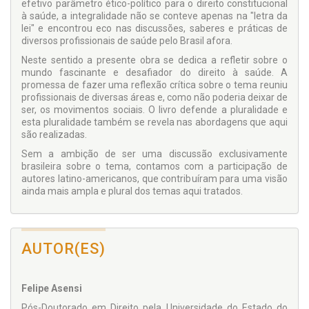
efetivo parâmetro ético-político para o direito constitucional
à saúde, a integralidade não se conteve apenas na "letra da
lei" e encontrou eco nas discussões, saberes e práticas de
diversos profissionais de saúde pelo Brasil afora.
Neste sentido a presente obra se dedica a refletir sobre o
mundo fascinante e desafiador do direito à saúde. A
promessa de fazer uma reflexão crítica sobre o tema reuniu
profissionais de diversas áreas e, como não poderia deixar de
ser, os movimentos sociais. O livro defende a pluralidade e
esta pluralidade também se revela nas abordagens que aqui
são realizadas.
Sem a ambição de ser uma discussão exclusivamente
brasileira sobre o tema, contamos com a participação de
autores latino-americanos, que contribuíram para uma visão
ainda mais ampla e plural dos temas aqui tratados.
AUTOR(ES)
Felipe Asensi
Pós-Doutorado em Direito pela Universidade do Estado do