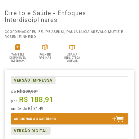
Direito e Saúde - Enfoques
Interdisciplinares
COORDENADORES: FELIPE ASENSI, PAULA LUCIA ARÉVALO MUTIZ E
ROSENI PINHEIRO
TAMBÉM
FOLHEIE
LEIA NA
DISPONÍVEL
PÁGINAS
BIBLIOTECA
EM EBOOK
VIRTUAL
VERSÃO IMPRESSA
de
R$ 209,90
*
R$ 188,91
por
em 6x de R$ 31,49
ADICIONAR AO CARRINHO
VERSÃO DIGITAL