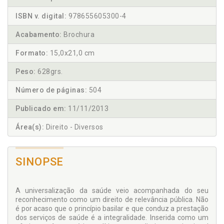
ISBN v. digital:
978655605300-4
Acabamento:
Brochura
Formato:
15,0x21,0 cm
Peso:
628grs.
Número de páginas:
504
Publicado em:
11/11/2013
Área(s):
Direito - Diversos
SINOPSE
A universalização da saúde veio acompanhada do seu
reconhecimento como um direito de relevância pública. Não
é por acaso que o princípio basilar e que conduz a prestação
dos serviços de saúde é a integralidade. Inserida como um