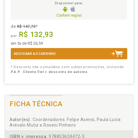
Disponível para:
Conferir regras
de
R$ 147,70
*
R$ 132,93
por
em 5x de R$ 26,59
ADICIONAR AO CARRINHO
* Desconto não cumulativo com outras promoções, incluindo
P.A.P.
,
Cliente Fiel
e
desconto de autores
FICHA TÉCNICA
Autor(es):
Coordenadores: Felipe Asensi, Paula Lucia
Arévalo Mutiz e Roseni Pinheiro
ISBN v. impressa:
978853624472-3