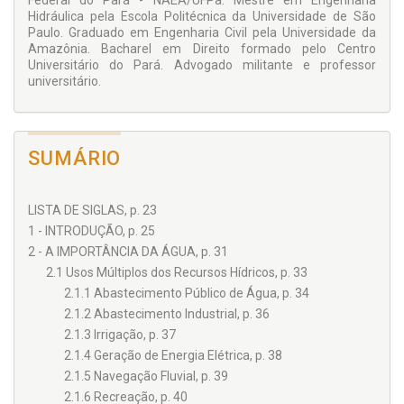
Federal do Pará - NAEA/UFPa. Mestre em Engenharia
Hidráulica pela Escola Politécnica da Universidade de São
Paulo. Graduado em Engenharia Civil pela Universidade da
Amazônia. Bacharel em Direito formado pelo Centro
Universitário do Pará. Advogado militante e professor
universitário.
SUMÁRIO
LISTA DE SIGLAS, p. 23
1 - INTRODUÇÃO, p. 25
2 - A IMPORTÂNCIA DA ÁGUA, p. 31
2.1 Usos Múltiplos dos Recursos Hídricos, p. 33
2.1.1 Abastecimento Público de Água, p. 34
2.1.2 Abastecimento Industrial, p. 36
2.1.3 Irrigação, p. 37
2.1.4 Geração de Energia Elétrica, p. 38
2.1.5 Navegação Fluvial, p. 39
2.1.6 Recreação, p. 40