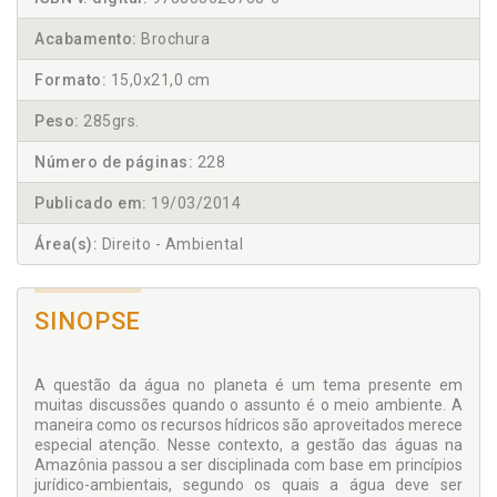
Acabamento:
Brochura
Formato:
15,0x21,0 cm
Peso:
285grs.
Número de páginas:
228
Publicado em:
19/03/2014
Área(s):
Direito - Ambiental
SINOPSE
A questão da água no planeta é um tema presente em
muitas discussões quando o assunto é o meio ambiente. A
maneira como os recursos hídricos são aproveitados merece
especial atenção. Nesse contexto, a gestão das águas na
Amazônia passou a ser disciplinada com base em princípios
jurídico-ambientais, segundo os quais a água deve ser