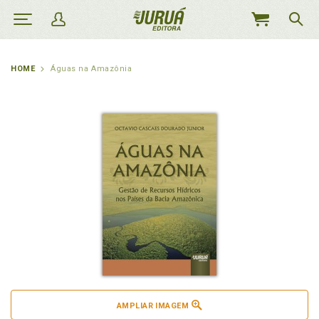
MEU
CARRINHO
HOME
Águas na Amazônia
AMPLIAR IMAGEM