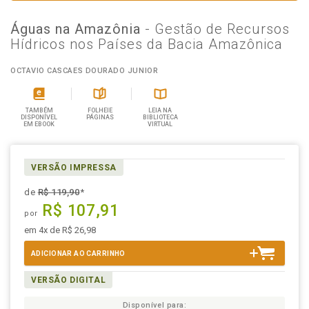
Águas na Amazônia
- Gestão de Recursos
Hídricos nos Países da Bacia Amazônica
OCTAVIO CASCAES DOURADO JUNIOR
TAMBÉM
FOLHEIE
LEIA NA
DISPONÍVEL
PÁGINAS
BIBLIOTECA
EM EBOOK
VIRTUAL
VERSÃO IMPRESSA
de
R$ 119,90
*
R$ 107,91
por
em 4x de R$ 26,98
ADICIONAR AO CARRINHO
VERSÃO DIGITAL
Disponível para: