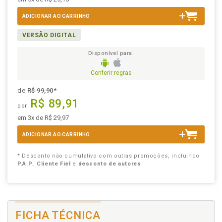
ADICIONAR AO CARRINHO
VERSÃO DIGITAL
Disponível para:
Conferir regras
de
R$ 99,90
*
R$ 89,91
por
em 3x de R$ 29,97
ADICIONAR AO CARRINHO
* Desconto não cumulativo com outras promoções, incluindo
P.A.P.
,
Cliente Fiel
e
desconto de autores
FICHA TÉCNICA