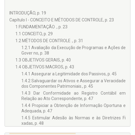
INTRODUÇÃO, p. 19
Capítulo I - CONCEITO E MÉTODOS DE CONTROLE, p. 23
1 FUNDAMENTAÇÃO ., p. 23
1.1 CONCEITO, p. 29
1.2 MÉTODOS DE CONTROLE ., p. 31
1.2.1 Avaliação da Execução de Programas e Ações de
Gover no, p. 38
1.3 OBJETIVOS GERAIS, p. 40
1.4 OBJETIVOS MACROS, p. 43
1.4.1 Assegurar a Legitimidade dos Passivos, p. 45
1.4.2 Salvaguardar os Ativos e Assegurar a Veracidade
dos Componentes Patrimoniais., p. 45
1.4.3 Dar Conformidade ao Registro Contábil em
Relação ao Ato Correspondente, p. 47
1.4.4 Propiciar a Obtenção de Informação Oportuna e
Adequada, p. 47
1.4.5 Estimular Adesão às Normas e às Diretrizes Fi
xadas, p. 48
1.4.6 Contribuir para a Promoção da Eficiência