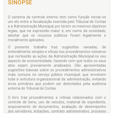
SINOPSE
O sistema de controle interno tem como função tornar-se
um elo entre a fiscalização exercida pelo Tribunal de Contas
e a Administração Municipal, por terem os mesmos objetivos
legais, que na expressão maior é, em nome da sociedade,
atestar que os recursos públicos foram legalmente e
moralmente aplicados.
O presente trabalho traz sugestões variadas, de
entendimento simples e eficaz nos procedimentos rotineiros
que nortearão as ações da Administração Municipal no seu
aspecto de economicidade, fazendo com que todos os seus
atos sejam previamente analisados. São apresentadas
sugestões básicas sobre os procedimentos administrativos
mais comuns no serviço público municipal, que envolvem
toda a estrutura organizacional da administração, evitando
erros primários que podem ser detectados pela auditoria
externa do Tribunal de Contas.
O livro traz procedimentos e rotinas relacionados com o
controle de bens, uso de veículos, material de expediente,
arquivamento de documentos, avaliação de desempenho
dos servidores, licitações, contrato administrativo, processo