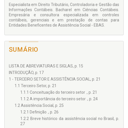
Especialista em Direito Tributário, Controladoria e Gestão das
Informações Contábeis. Bacharel em Ciências Contábeis.
Empresária e consultora especializada em controles
contábeis, gerenciais e em prestação de contas para
Entidades Beneficentes de Assistência Social - EBAS.
SUMÁRIO
LISTA DE ABREVIATURAS E SIGLAS, p. 15
INTRODUÇÃO, p. 17
1 - TERCEIRO SETOR E ASSISTÊNCIA SOCIAL, p. 21
1.1 Terceiro Setor, p. 21
1.1.1 Conceituação do terceiro setor ., p. 21
1.1.2 A importância do terceiro setor ., p. 24
1.2 Assistência Social, p. 25
1.2.1 Definição ., p. 26
1.2.2 Breve histórico da assistência social no Brasil, p.
27