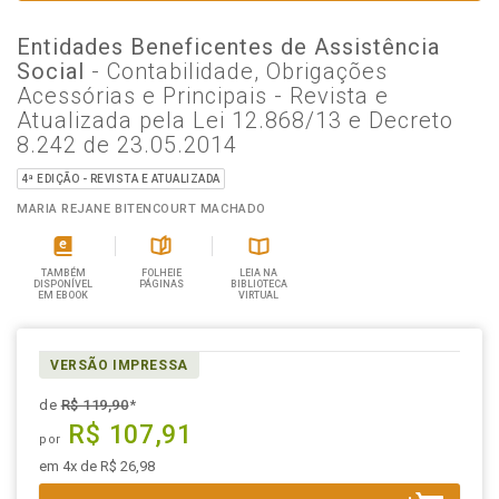
Entidades Beneficentes de Assistência
Social
- Contabilidade, Obrigações
Acessórias e Principais - Revista e
Atualizada pela Lei 12.868/13 e Decreto
8.242 de 23.05.2014
4ª EDIÇÃO - REVISTA E ATUALIZADA
MARIA REJANE BITENCOURT MACHADO
TAMBÉM
FOLHEIE
LEIA NA
DISPONÍVEL
PÁGINAS
BIBLIOTECA
EM EBOOK
VIRTUAL
VERSÃO IMPRESSA
de
R$ 119,90
*
R$ 107,91
por
em 4x de R$ 26,98