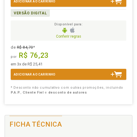
ADICIONAR AO CARRINHO
VERSÃO DIGITAL
Disponível para:
Conferir regras
de
R$ 84,70
*
R$ 76,23
por
em 3x de R$ 25,41
ADICIONAR AO CARRINHO
* Desconto não cumulativo com outras promoções, incluindo
P.A.P.
,
Cliente Fiel
e
desconto de autores
FICHA TÉCNICA