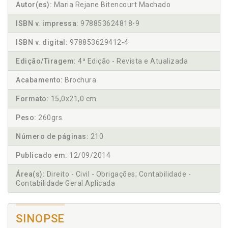
Autor(es):
Maria Rejane Bitencourt Machado
ISBN v. impressa:
978853624818-9
ISBN v. digital:
978853629412-4
Edição/Tiragem:
4ª Edição - Revista e Atualizada
Acabamento:
Brochura
Formato:
15,0x21,0 cm
Peso:
260grs.
Número de páginas:
210
Publicado em:
12/09/2014
Área(s):
Direito - Civil - Obrigações; Contabilidade -
Contabilidade Geral Aplicada
SINOPSE