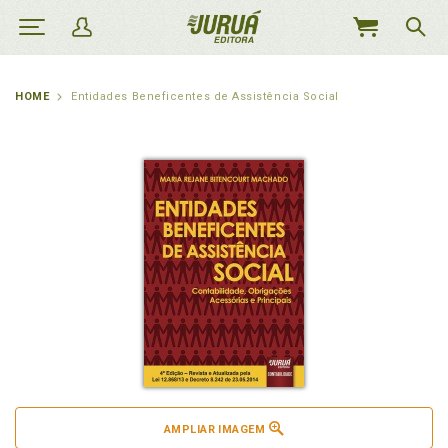
MEU
CARRINHO
HOME
Entidades Beneficentes de Assistência Social
AMPLIAR IMAGEM