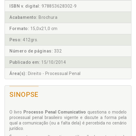
ISBN v. digital:
978853628302-9
Acabamento:
Brochura
Formato:
15,0x21,0 cm
Peso:
412grs.
Número de páginas:
332
Publicado em:
15/10/2014
Área(s):
Direito - Processual Penal
SINOPSE
O livro
Processo Penal Comunicativo
questiona o modelo
processual penal brasileiro vigente e discute a forma pela
qual a comunicação (ou a falta dela) é percebida no cenário
jurídico.