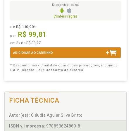
Disponível para:
Conferir regras
de
R$ 110,90
*
R$ 99,81
por
em 3x de R$ 33,27
ADICIONAR AO CARRINHO
* Desconto não cumulativo com outras promoções, incluindo
P.A.P.
,
Cliente Fiel
e
desconto de autores
FICHA TÉCNICA
Autor(es):
Cláudia Aguiar Silva Britto
ISBN v. impressa:
978853624860-8