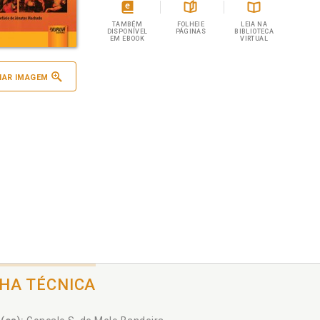
TAMBÉM
FOLHEIE
LEIA NA
DISPONÍVEL
PÁGINAS
BIBLIOTECA
EM EBOOK
VIRTUAL
IAR IMAGEM
CHA TÉCNICA