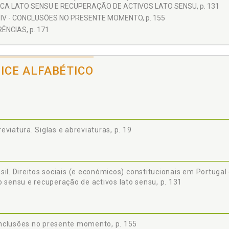
ICA LATO SENSU E RECUPERAÇÃO DE ACTIVOS LATO SENSU, p. 131
 IV - CONCLUSÕES NO PRESENTE MOMENTO, p. 155
ÊNCIAS, p. 171
DICE ALFABÉTICO
eviatura. Siglas e abreviaturas, p. 19
sil. Direitos sociais (e económicos) constitucionais em Portugal 
o sensu e recuperação de activos lato sensu, p. 131
nclusões no presente momento, p. 155