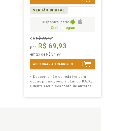
VERSÃO DIGITAL
Disponível para:
Conferir regras
de
R$ 77,70
*
R$ 69,93
por
em 2x de R$ 34,97
ADICIONAR AO CARRINHO
* Desconto não cumulativo com
outras promoções, incluindo
P.A.P.
,
Cliente Fiel
e
desconto de autores