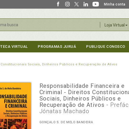
Minha conta
r
Loja Virtual
OTECA VIRTUAL
PROGRAMAS JURUÁ
PUBLIQUE CONOSCO
s Constitucionais Sociais, Dinheiros Públicos e Recuperação de Ativos
Responsabilidade Financeira e
Criminal - Direitos Constitucion
Sociais, Dinheiros Públicos e
Recuperação de Ativos
- Prefác
Jónatas Machado
GONÇALO S. DE MELO BANDEIRA