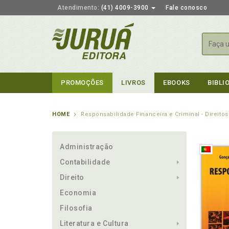
Atendimento:
(41) 4009-3900
Fale conosco
Busca
PROMOÇÕES
LIVROS
EBOOKS
BIBLI
HOME
Responsabilidade Financeira e Criminal - Direito
Administração
Contabilidade
Direito
Economia
Filosofia
Literatura e Cultura