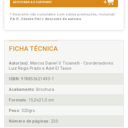
ADICIONAR AO CARRINHO
* Desconto não cumulativo com outras promoções, incluindo
P.A.P.
,
Cliente Fiel
e
desconto de autores
FICHA TÉCNICA
Autor(es):
Marcos Daniel V. Ticianelli - Coordenadores:
Luiz Regis Prado e Adel El Tasse
ISBN:
978853621493-1
Acabamento:
Brochura
Formato:
15,0x21,0 cm
Peso:
320grs.
Número de páginas:
250