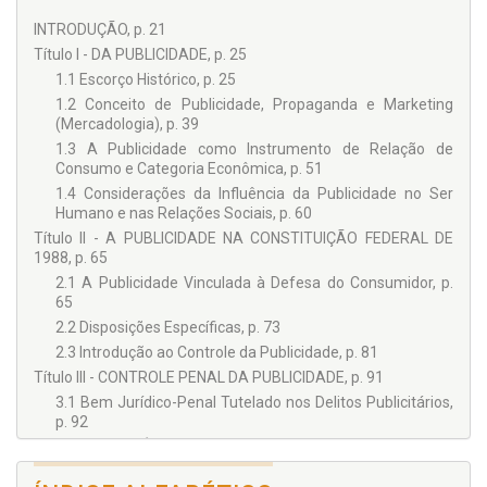
INTRODUÇÃO, p. 21
Título I - DA PUBLICIDADE, p. 25
1.1 Escorço Histórico, p. 25
1.2 Conceito de Publicidade, Propaganda e Marketing
(Mercadologia), p. 39
1.3 A Publicidade como Instrumento de Relação de
Consumo e Categoria Econômica, p. 51
1.4 Considerações da Influência da Publicidade no Ser
Humano e nas Relações Sociais, p. 60
Título II - A PUBLICIDADE NA CONSTITUIÇÃO FEDERAL DE
1988, p. 65
2.1 A Publicidade Vinculada à Defesa do Consumidor, p.
65
2.2 Disposições Específicas, p. 73
2.3 Introdução ao Controle da Publicidade, p. 81
Título III - CONTROLE PENAL DA PUBLICIDADE, p. 91
3.1 Bem Jurídico-Penal Tutelado nos Delitos Publicitários,
p. 92
Capítulo I - CÓDIGO DE DEFESA DO CONSUMIDOR (LEI
8.078/90), p. 103