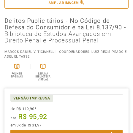
AMPLIAR IMAGEM
Delitos Publicitários - No Código de
Defesa do Consumidor e na Lei 8.137/90
-
Biblioteca de Estudos Avançados em
Direito Penal e Processual Penal
MARCOS DANIEL V. TICIANELLI - COORDENADORES: LUIZ REGIS PRADO E
ADEL EL TASSE
FOLHEIE
LEIA NA
PÁGINAS
BIBLIOTECA
VIRTUAL
VERSÃO IMPRESSA
de
R$ 119,90
*
R$ 95,92
por
em 3x de R$ 31,97