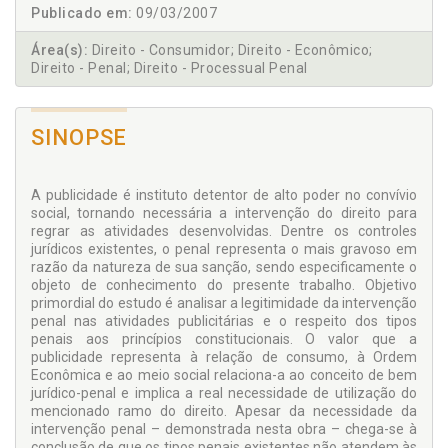
Publicado em:
09/03/2007
Área(s):
Direito - Consumidor; Direito - Econômico;
Direito - Penal; Direito - Processual Penal
SINOPSE
A publicidade é instituto detentor de alto poder no convívio
social, tornando necessária a intervenção do direito para
regrar as atividades desenvolvidas. Dentre os controles
jurídicos existentes, o penal representa o mais gravoso em
razão da natureza de sua sanção, sendo especificamente o
objeto de conhecimento do presente trabalho. Objetivo
primordial do estudo é analisar a legitimidade da intervenção
penal nas atividades publicitárias e o respeito dos tipos
penais aos princípios constitucionais. O valor que a
publicidade representa à relação de consumo, à Ordem
Econômica e ao meio social relaciona-a ao conceito de bem
jurídico-penal e implica a real necessidade de utilização do
mencionado ramo do direito. Apesar da necessidade da
intervenção penal – demonstrada nesta obra – chega-se à
conclusão de que os tipos penais existentes não atendem às