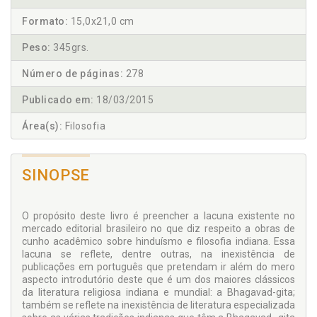
Formato:
15,0x21,0 cm
Peso:
345grs.
Número de páginas:
278
Publicado em:
18/03/2015
Área(s):
Filosofia
SINOPSE
O propósito deste livro é preencher a lacuna existente no
mercado editorial brasileiro no que diz respeito a obras de
cunho acadêmico sobre hinduísmo e filosofia indiana. Essa
lacuna se reflete, dentre outras, na inexistência de
publicações em português que pretendam ir além do mero
aspecto introdutório deste que é um dos maiores clássicos
da literatura religiosa indiana e mundial: a Bhagavad-gita;
também se reflete na inexistência de literatura especializada