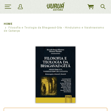
MEU
CARRINHO
HOME
Filosofia e Teologia da Bhagavad-Gita - Hinduísmo e Vaishnavismo
de Caitanya