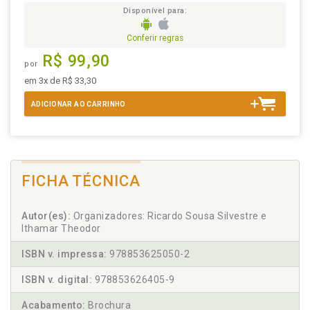
Disponível para:
Conferir regras
R$ 99,90
por
em 3x de R$ 33,30
ADICIONAR AO CARRINHO
FICHA TÉCNICA
Autor(es):
Organizadores: Ricardo Sousa Silvestre e
Ithamar Theodor
ISBN v. impressa:
978853625050-2
ISBN v. digital:
978853626405-9
Acabamento:
Brochura