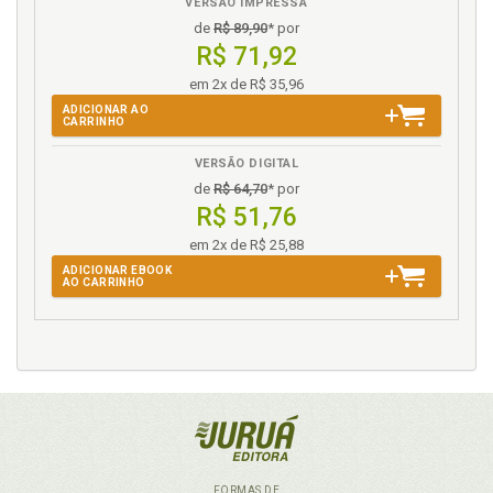
VERSÃO IMPRESSA
de
R$ 89,90
* por
R$ 71,92
em 2x de R$ 35,96
ADICIONAR AO
CARRINHO
VERSÃO DIGITAL
de
R$ 64,70
* por
R$ 51,76
em 2x de R$ 25,88
ADICIONAR EBOOK
AO CARRINHO
FORMAS DE