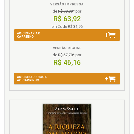
VERSÃO IMPRESSA
de
R$ 79,90
* por
R$ 63,92
em 2x de R$ 31,96
ADICIONAR AO
CARRINHO
VERSÃO DIGITAL
de
R$ 57,70
* por
R$ 46,16
ADICIONAR EBOOK
AO CARRINHO