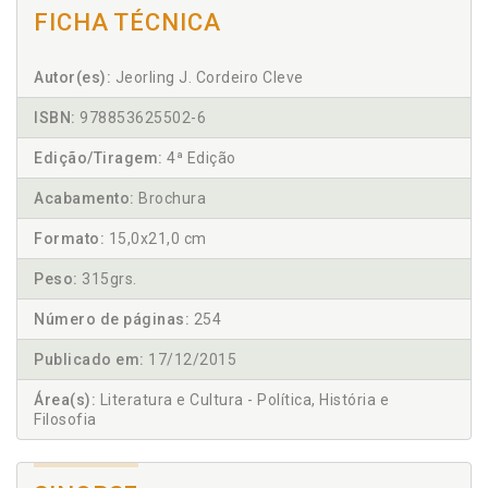
FICHA TÉCNICA
Autor(es):
Jeorling J. Cordeiro Cleve
ISBN:
978853625502-6
Edição/Tiragem:
4ª Edição
Acabamento:
Brochura
Formato:
15,0x21,0 cm
Peso:
315grs.
Número de páginas:
254
Publicado em:
17/12/2015
Área(s):
Literatura e Cultura - Política, História e
Filosofia