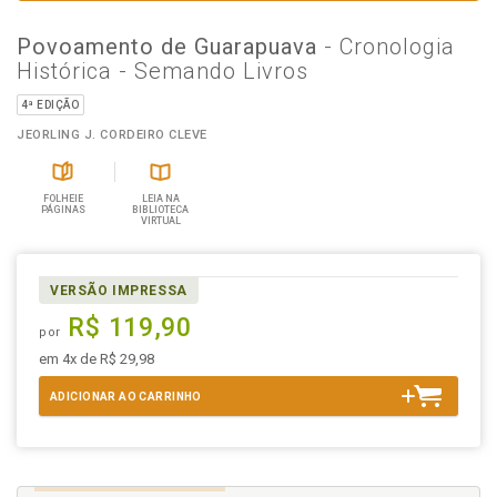
Povoamento de Guarapuava
- Cronologia
Histórica - Semando Livros
4ª EDIÇÃO
JEORLING J. CORDEIRO CLEVE
FOLHEIE
LEIA NA
PÁGINAS
BIBLIOTECA
VIRTUAL
VERSÃO IMPRESSA
R$ 119,90
por
em 4x de R$ 29,98
ADICIONAR AO CARRINHO