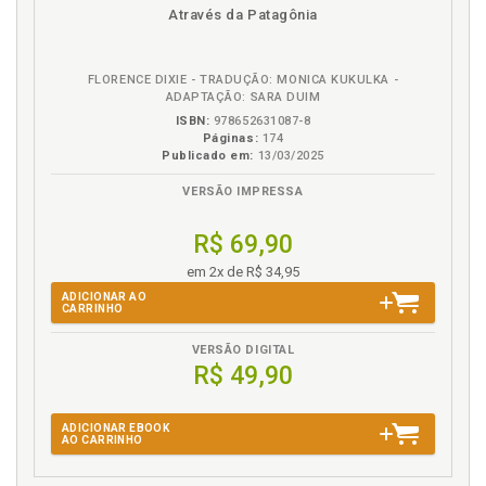
disponível
Disponível
páginas
podcast
Através da Patagônia
em
na
eBook
B.V.
FLORENCE DIXIE - TRADUÇÃO: MONICA KUKULKA -
ADAPTAÇÃO: SARA DUIM
ISBN:
978652631087-8
Páginas:
174
Publicado em:
13/03/2025
VERSÃO IMPRESSA
R$ 69,90
em 2x de R$ 34,95
ADICIONAR AO
CARRINHO
VERSÃO DIGITAL
R$ 49,90
ADICIONAR EBOOK
AO CARRINHO