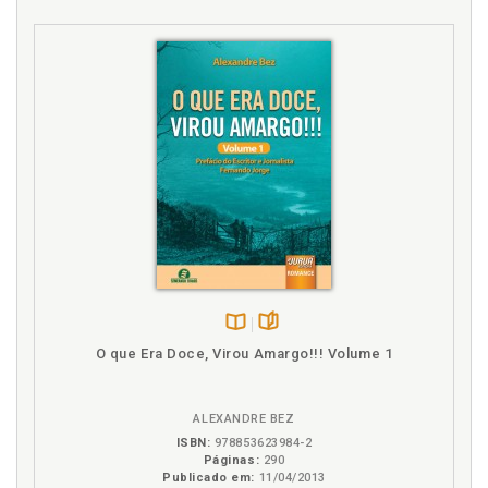
Disponível
páginas
O que Era Doce, Virou Amargo!!! Volume 1
na
B.V.
ALEXANDRE BEZ
ISBN:
978853623984-2
Páginas:
290
Publicado em:
11/04/2013