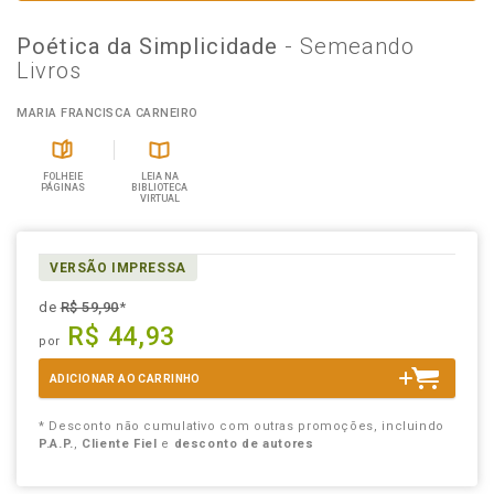
Poética da Simplicidade
- Semeando
Livros
MARIA FRANCISCA CARNEIRO
FOLHEIE
LEIA NA
PÁGINAS
BIBLIOTECA
VIRTUAL
VERSÃO IMPRESSA
de
R$ 59,90
*
R$ 44,93
por
ADICIONAR AO CARRINHO
* Desconto não cumulativo com outras promoções, incluindo
P.A.P.
,
Cliente Fiel
e
desconto de autores