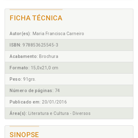
FICHA TÉCNICA
Autor(es):
Maria Francisca Carneiro
ISBN:
978853625545-3
Acabamento:
Brochura
Formato:
15,0x21,0 cm
Peso:
91grs.
Número de páginas:
74
Publicado em:
20/01/2016
Área(s):
Literatura e Cultura - Diversos
SINOPSE