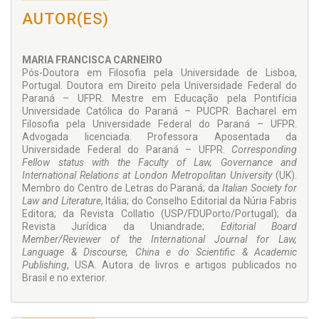
A Autora.
AUTOR(ES)
MARIA FRANCISCA CARNEIRO
Pós-Doutora em Filosofia pela Universidade de Lisboa,
Portugal. Doutora em Direito pela Universidade Federal do
Paraná – UFPR. Mestre em Educação pela Pontifícia
Universidade Católica do Paraná – PUCPR. Bacharel em
Filosofia pela Universidade Federal do Paraná – UFPR.
Advogada licenciada. Professora Aposentada da
Universidade Federal do Paraná – UFPR.
Corresponding
Fellow status with the Faculty of Law, Governance and
International Relations at London Metropolitan University
(UK).
Membro do Centro de Letras do Paraná; da
Italian Society for
Law and Literature
, Itália; do Conselho Editorial da Núria Fabris
Editora; da Revista Collatio (USP/FDUPorto/Portugal); da
Revista Jurídica da Uniandrade;
Editorial Board
Member/Reviewer of the International Journal for Law,
Language & Discourse, China e do Scientific & Academic
Publishing
, USA. Autora de livros e artigos publicados no
Brasil e no exterior.