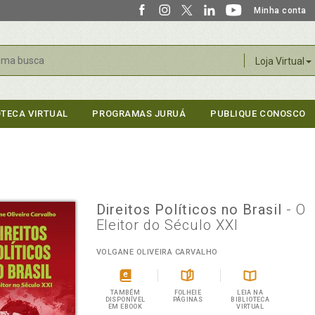
Minha conta
r
Loja Virtual
OTECA VIRTUAL
PROGRAMAS JURUÁ
PUBLIQUE CONOSCO
Direitos Políticos no Brasil
- O
Eleitor do Século XXI
VOLGANE OLIVEIRA CARVALHO
TAMBÉM
FOLHEIE
LEIA NA
DISPONÍVEL
PÁGINAS
BIBLIOTECA
EM EBOOK
VIRTUAL