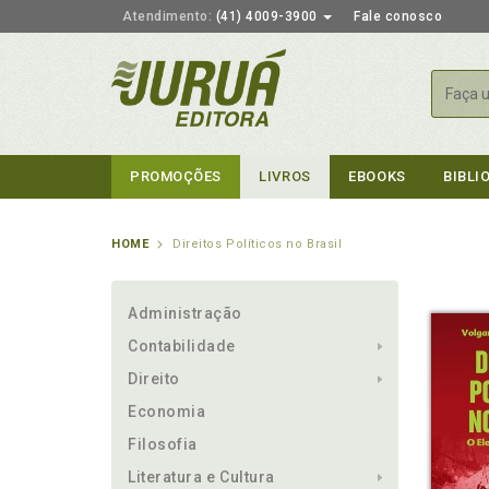
Atendimento:
(41) 4009-3900
Fale conosco
Busca
PROMOÇÕES
LIVROS
EBOOKS
BIBLI
HOME
Direitos Políticos no Brasil
Administração
Contabilidade
Direito
Economia
Filosofia
Literatura e Cultura