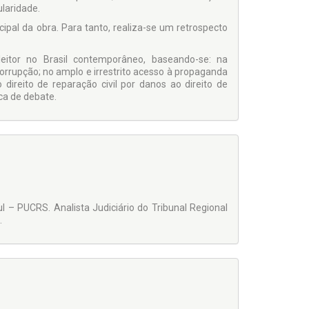
ularidade.
cipal da obra. Para tanto, realiza-se um retrospecto
leitor no Brasil contemporâneo, baseando-se: na
 corrupção; no amplo e irrestrito acesso à propaganda
 direito de reparação civil por danos ao direito de
ca de debate.
l – PUCRS. Analista Judiciário do Tribunal Regional
.