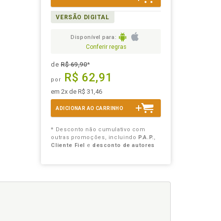
VERSÃO DIGITAL
Disponível para:
Conferir regras
de
R$ 69,90
*
R$ 62,91
por
em 2x de R$ 31,46
ADICIONAR AO CARRINHO
* Desconto não cumulativo com
outras promoções, incluindo
P.A.P.
,
Cliente Fiel
e
desconto de autores