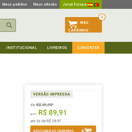
Meus pedidos
Meus eBooks
Juruá Europa
0
MEU
CARRINHO
INSTITUCIONAL
LIVREIROS
CONSINTER
VERSÃO IMPRESSA
de
R$ 99,90
*
R$ 89,91
por
em 3x de R$ 29,97
ADICIONAR AO CARRINHO