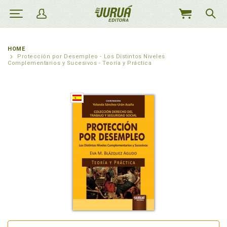
MEU
CARRINHO
HOME
Protección por Desempleo - Los Distintos Niveles
Complementarios y Sucesivos - Teoría y Práctica