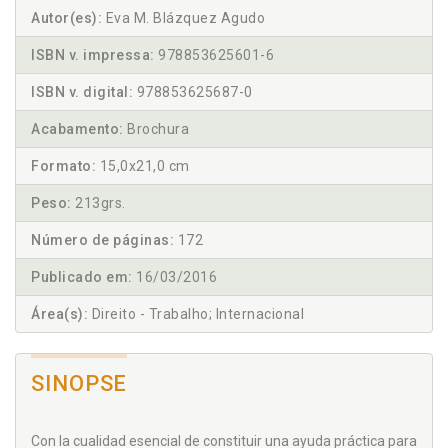
Autor(es):
Eva M. Blázquez Agudo
ISBN v. impressa:
978853625601-6
ISBN v. digital:
978853625687-0
Acabamento:
Brochura
Formato:
15,0x21,0 cm
Peso:
213grs.
Número de páginas:
172
Publicado em:
16/03/2016
Área(s):
Direito - Trabalho; Internacional
SINOPSE
Con la cualidad esencial de constituir una ayuda práctica para