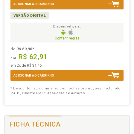
ADICIONAR AO CARRINHO
VERSÃO DIGITAL
Disponível para:
Conferir regras
de
R$ 69,90
*
R$ 62,91
por
em 2x de R$ 31,46
ADICIONAR AO CARRINHO
* Desconto não cumulativo com outras promoções, incluindo
P.A.P.
,
Cliente Fiel
e
desconto de autores
FICHA TÉCNICA