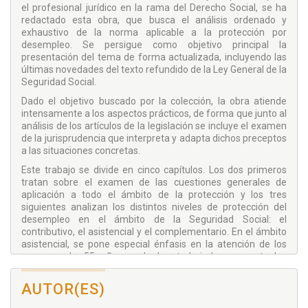
el profesional jurídico en la rama del Derecho Social, se ha
redactado esta obra, que busca el análisis ordenado y
exhaustivo de la norma aplicable a la protección por
desempleo. Se persigue como objetivo principal la
presentación del tema de forma actualizada, incluyendo las
últimas novedades del texto refundido de la Ley General de la
Seguridad Social.
Dado el objetivo buscado por la colección, la obra atiende
intensamente a los aspectos prácticos, de forma que junto al
análisis de los artículos de la legislación se incluye el examen
de la jurisprudencia que interpreta y adapta dichos preceptos
a las situaciones concretas.
Este trabajo se divide en cinco capítulos. Los dos primeros
tratan sobre el examen de las cuestiones generales de
aplicación a todo el ámbito de la protección y los tres
siguientes analizan los distintos niveles de protección del
desempleo en el ámbito de la Seguridad Social: el
contributivo, el asistencial y el complementario. En el ámbito
asistencial, se pone especial énfasis en la atención de los
mayores de 55 años y de los trabajadores eventuales
agrarios. En el capítulo dedicado a la protección
complementaria, se estudia especialmente la regulación de
AUTOR(ES)
la renta mínima de inserción.