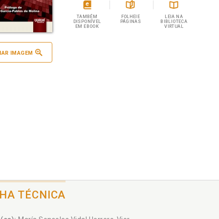
TAMBÉM
FOLHEIE
LEIA NA
DISPONÍVEL
PÁGINAS
BIBLIOTECA
EM EBOOK
VIRTUAL
IAR IMAGEM
CHA TÉCNICA