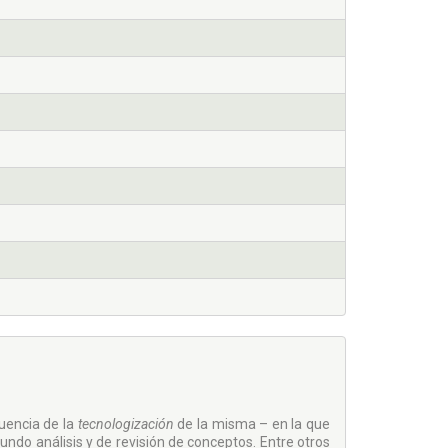
encia de la
tecnologización
de la misma – en la que
undo análisis y de revisión de conceptos. Entre otros