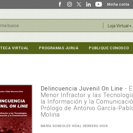
Minha conta
r
Loja Virtual
OTECA VIRTUAL
PROGRAMAS JURUÁ
PUBLIQUE CONOSCO
Delincuencia Juvenil On Line
- E
Menor Infractor y las Tecnologí
la Información y la Comunicació
Prólogo de Antonio García-Pabl
Molina
MARÍA SONSOLES VIDAL HERRERO-VIOR