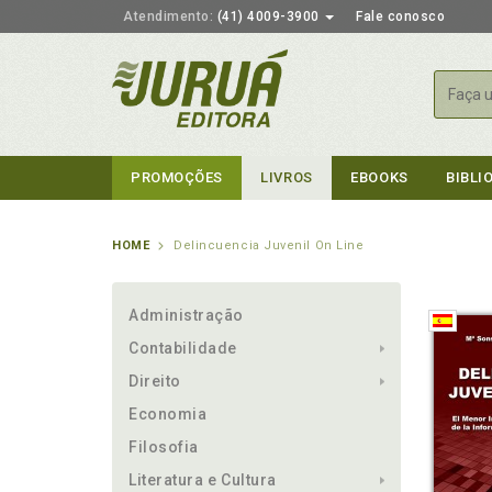
Atendimento:
(41) 4009-3900
Fale conosco
Busca
PROMOÇÕES
LIVROS
EBOOKS
BIBLI
HOME
Delincuencia Juvenil On Line
Administração
Contabilidade
Direito
Economia
Filosofia
Literatura e Cultura