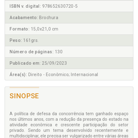
ISBN v. digital:
978652630720-5
Acabamento:
Brochura
Formato:
15,0x21,0 cm
Peso:
161grs.
Número de páginas:
130
Publicado em:
25/09/2023
Área(s):
Direito - Econômico; Internacional
SINOPSE
A política de defesa da concorrência tem ganhado espaço
nos últimos anos, com a redução da presença do estado na
atividade econômica e crescente participação do setor
privado. Sendo um tema desenvolvido recentemente e
multidisciplinar, ele precisa ser vulgarizado entre várias áreas