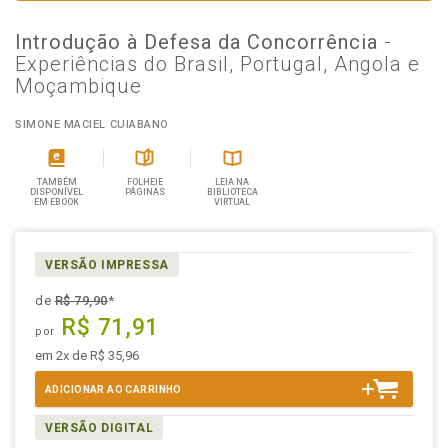
Introdução à Defesa da Concorrência
-
Experiências do Brasil, Portugal, Angola e
Moçambique
SIMONE MACIEL CUIABANO
TAMBÉM
FOLHEIE
LEIA NA
DISPONÍVEL
PÁGINAS
BIBLIOTECA
EM EBOOK
VIRTUAL
VERSÃO IMPRESSA
de
R$ 79,90
*
R$ 71,91
por
em 2x de R$ 35,96
ADICIONAR AO CARRINHO
VERSÃO DIGITAL