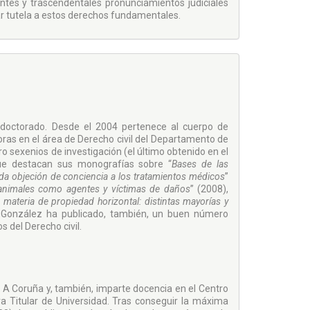
ntes y trascendentales pronunciamientos judiciales
ar tutela a estos derechos fundamentales.
 doctorado. Desde el 2004 pertenece al cuerpo de
oras en el área de Derecho civil del Departamento de
o sexenios de investigación (el último obtenido en el
ue destacan sus monografías sobre “
Bases de las
a objeción de conciencia a los tratamientos médicos
”
animales como agentes y víctimas de daños
” (2008),
ateria de propiedad horizontal: distintas mayorías y
z González ha publicado, también, un buen número
s del Derecho civil.
e A Coruña y, también, imparte docencia en el Centro
 Titular de Universidad. Tras conseguir la máxima