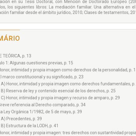
icación en su Tesis Doctoral, con Mención de Doctorado Europeo (
ulos, los siguientes libros: La mediación familiar. Una alternativa en e
ción familiar desde el ámbito jurídico, 2010; Clases de testamentos, 201
MÁRIO
 TEÓRICA, p. 13
lo 1: Algunas cuestiones previas, p. 15
Honor, intimidad y propia imagen como derechos de la personalidad, p. 
El marco constitucional y su significado, p. 23
A) Honor, intimidad y propia imagen como derechos fundamentales, p.
B) Reserva de ley y contenido esencial de los derechos, p. 25
C) Honor, intimidad y propia imagen y recurso de amparo, p. 29
Breve referencia al Derecho comparado, p. 34
La Ley Orgánica 1/1982, de 5 de mayo, p. 39
A) Precedentes, p. 39
B) Estructura de la LODH, p. 41
Honor, intimidad y propia imagen: tres derechos con sustantividad propia