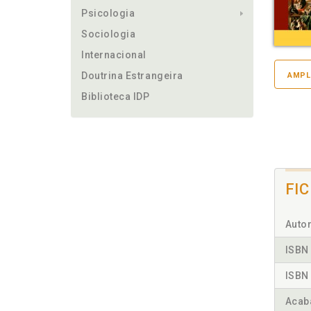
Psicologia
Sociologia
Internacional
Doutrina Estrangeira
AMPL
Biblioteca IDP
FI
Autor
ISBN 
ISBN 
Acab