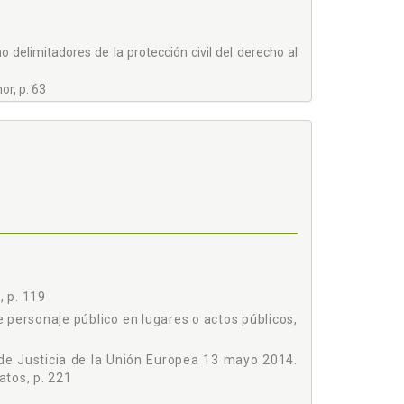
 delimitadores de la protección civil del derecho al
or, p. 63
 p. 74
78
, p. 119
 personaje público en lugares o actos públicos,
de Justicia de la Unión Europea 13 mayo 2014.
tos, p. 221