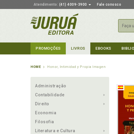
Atendimento:
(41) 4009-3900
Fale conosco
Busca
PROMOÇÕES
LIVROS
EBOOKS
BIBLI
HOME
Honor, Intimidad y Propia Imagen
Administração
Contabilidade
Direito
Economia
Filosofia
Literatura e Cultura