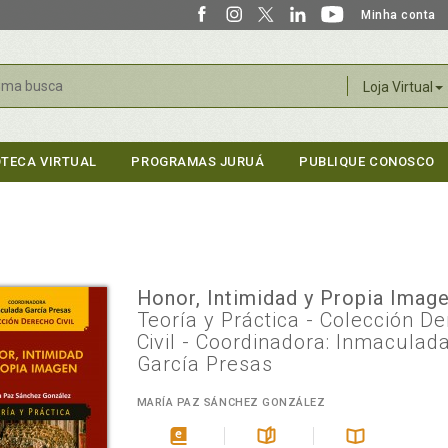
Minha conta
r
Loja Virtual
OTECA VIRTUAL
PROGRAMAS JURUÁ
PUBLIQUE CONOSCO
Honor, Intimidad y Propia Imag
Teoría y Práctica - Colección D
Civil - Coordinadora: Inmaculad
García Presas
MARÍA PAZ SÁNCHEZ GONZÁLEZ