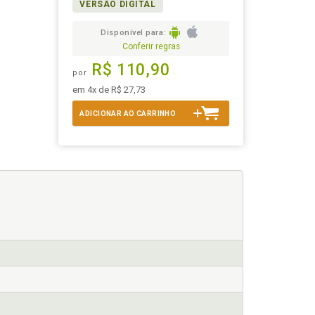
VERSÃO DIGITAL
Disponível para:
Conferir regras
R$ 110,90
por
em 4x de R$ 27,73
ADICIONAR AO CARRINHO