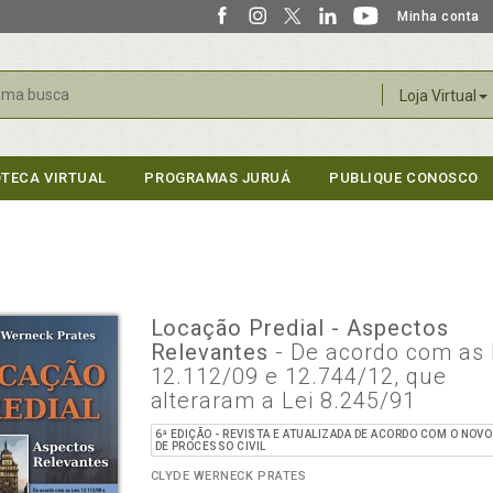
Minha conta
r
Loja Virtual
OTECA VIRTUAL
PROGRAMAS JURUÁ
PUBLIQUE CONOSCO
Locação Predial - Aspectos
Relevantes
- De acordo com as 
12.112/09 e 12.744/12, que
alteraram a Lei 8.245/91
6ª EDIÇÃO - REVISTA E ATUALIZADA DE ACORDO COM O NOV
DE PROCESSO CIVIL
CLYDE WERNECK PRATES