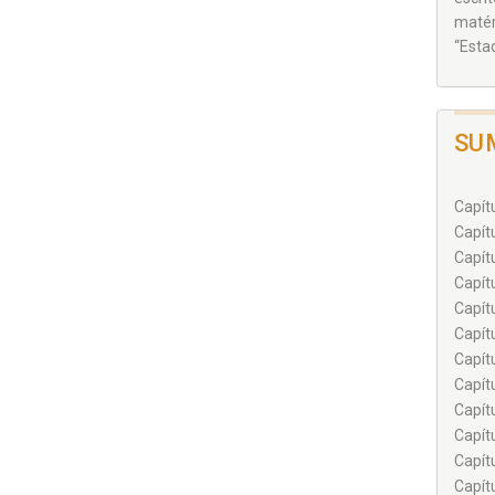
matér
“Esta
SU
Capít
Capít
Capít
Capít
Capít
Capít
Capít
Capít
Capít
Capít
Capít
Capít