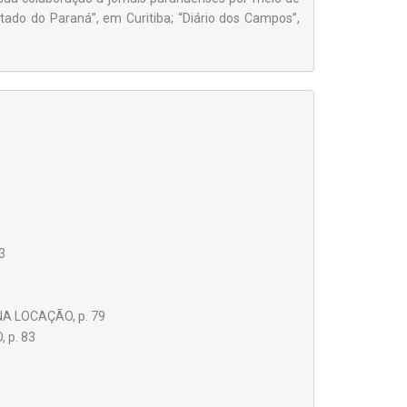
stado do Paraná”, em Curitiba; “Diário dos Campos”,
3
NA LOCAÇÃO, p. 79
 p. 83