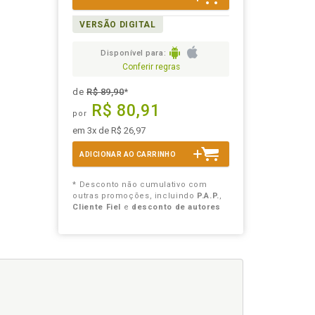
VERSÃO DIGITAL
Disponível para:
Conferir regras
de
R$ 89,90
*
R$ 80,91
por
em 3x de R$ 26,97
ADICIONAR AO CARRINHO
* Desconto não cumulativo com
outras promoções, incluindo
P.A.P.
,
Cliente Fiel
e
desconto de autores