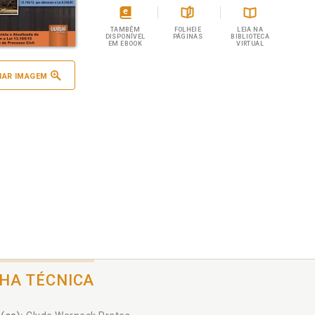
TAMBÉM
FOLHEIE
LEIA NA
DISPONÍVEL
PÁGINAS
BIBLIOTECA
EM EBOOK
VIRTUAL
IAR IMAGEM
CHA TÉCNICA