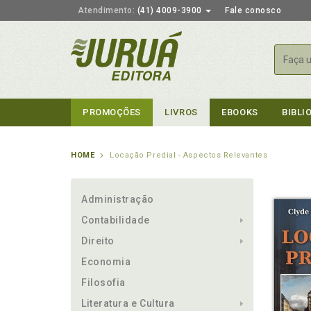
Atendimento:
(41) 4009-3900
Fale conosco
Busca
PROMOÇÕES
LIVROS
EBOOKS
BIBLI
HOME
Locação Predial - Aspectos Relevantes
Administração
Contabilidade
Direito
Economia
Filosofia
Literatura e Cultura