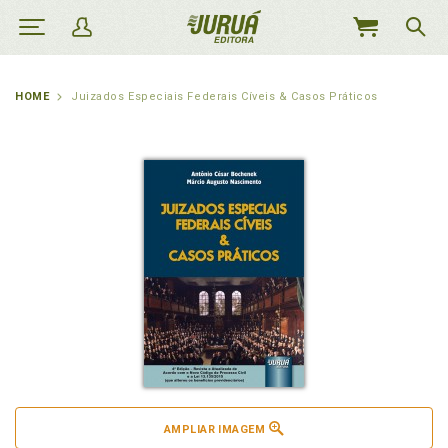
MEU
CARRINHO
HOME
Juizados Especiais Federais Cíveis & Casos Práticos
AMPLIAR IMAGEM