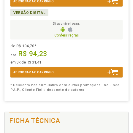
ADICIONAR AO CARRINHO
VERSÃO DIGITAL
Disponível para:
Conferir regras
de
R$ 104,70
*
R$ 94,23
por
em 3x de R$ 31,41
ADICIONAR AO CARRINHO
* Desconto não cumulativo com outras promoções, incluindo
P.A.P.
,
Cliente Fiel
e
desconto de autores
FICHA TÉCNICA