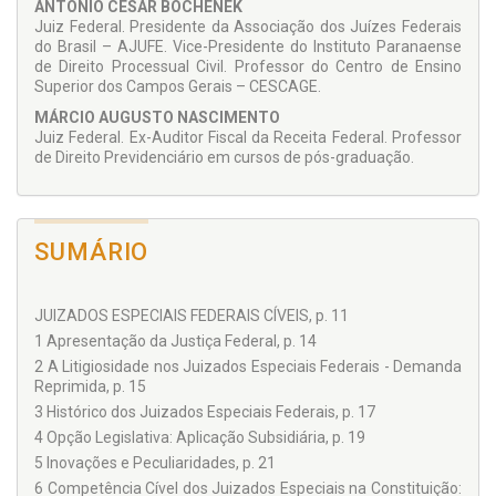
ANTÔNIO CÉSAR BOCHENEK
Juiz Federal. Presidente da Associação dos Juízes Federais
do Brasil – AJUFE. Vice-Presidente do Instituto Paranaense
de Direito Processual Civil. Professor do Centro de Ensino
Superior dos Campos Gerais – CESCAGE.
MÁRCIO AUGUSTO NASCIMENTO
Juiz Federal. Ex-Auditor Fiscal da Receita Federal. Professor
de Direito Previdenciário em cursos de pós-graduação.
SUMÁRIO
JUIZADOS ESPECIAIS FEDERAIS CÍVEIS, p. 11
1 Apresentação da Justiça Federal, p. 14
2 A Litigiosidade nos Juizados Especiais Federais - Demanda
Reprimida, p. 15
3 Histórico dos Juizados Especiais Federais, p. 17
4 Opção Legislativa: Aplicação Subsidiária, p. 19
5 Inovações e Peculiaridades, p. 21
6 Competência Cível dos Juizados Especiais na Constituição: