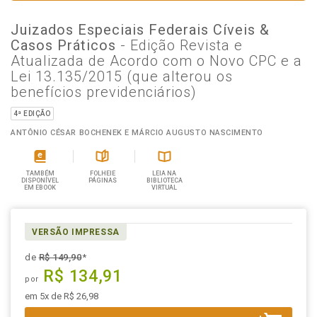
Juizados Especiais Federais Cíveis &
Casos Práticos
- Edição Revista e
Atualizada de Acordo com o Novo CPC e a
Lei 13.135/2015 (que alterou os
benefícios previdenciários)
4ª EDIÇÃO
ANTÔNIO CÉSAR BOCHENEK E MÁRCIO AUGUSTO NASCIMENTO
TAMBÉM
FOLHEIE
LEIA NA
DISPONÍVEL
PÁGINAS
BIBLIOTECA
EM EBOOK
VIRTUAL
VERSÃO IMPRESSA
de
R$ 149,90
*
R$ 134,91
por
em 5x de R$ 26,98