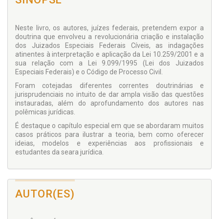
Neste livro, os autores, juízes federais, pretendem expor a
doutrina que envolveu a revolucionária criação e instalação
dos Juizados Especiais Federais Cíveis, as indagações
atinentes à interpretação e aplicação da Lei 10.259/2001 e a
sua relação com a Lei 9.099/1995 (Lei dos Juizados
Especiais Federais) e o Código de Processo Civil.
Foram cotejadas diferentes correntes doutrinárias e
jurisprudenciais no intuito de dar ampla visão das questões
instauradas, além do aprofundamento dos autores nas
polêmicas jurídicas.
É destaque o capítulo especial em que se abordaram muitos
casos práticos para ilustrar a teoria, bem como oferecer
ideias, modelos e experiências aos profissionais e
estudantes da seara jurídica.
AUTOR(ES)