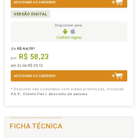
ADICIONAR AO CARRINHO
VERSÃO DIGITAL
Disponível para:
Conferir regras
de
R$ 64,70
*
R$ 58,23
por
em 2x de R$ 29,12
ADICIONAR AO CARRINHO
* Desconto não cumulativo com outras promoções, incluindo
P.A.P.
,
Cliente Fiel
e
desconto de autores
FICHA TÉCNICA