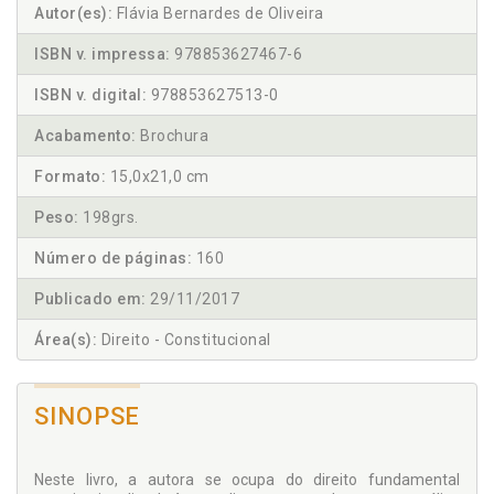
Autor(es):
Flávia Bernardes de Oliveira
ISBN v. impressa:
978853627467-6
ISBN v. digital:
978853627513-0
Acabamento:
Brochura
Formato:
15,0x21,0 cm
Peso:
198grs.
Número de páginas:
160
Publicado em:
29/11/2017
Área(s):
Direito - Constitucional
SINOPSE
Neste livro, a autora se ocupa do direito fundamental