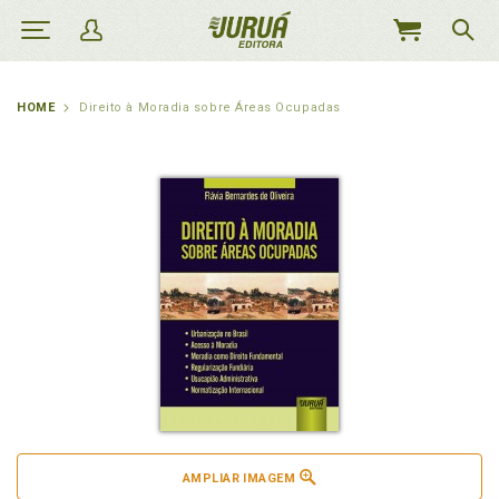
MEU
CARRINHO
HOME
Direito à Moradia sobre Áreas Ocupadas
AMPLIAR IMAGEM